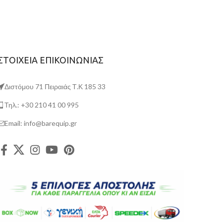
ΣΤΟΙΧΕΙΑ ΕΠΙΚΟΙΝΩΝΙΑΣ
Διστόμου 71 Πειραιάς Τ.Κ 185 33
Τηλ.: +30 210 41 00 995
Email: info@barequip.gr