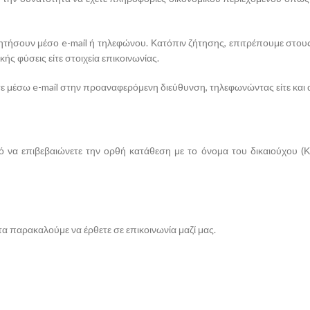
ητήσουν μέσο e-mail ή τηλεφώνου. Κατόπιν ζήτησης, επιτρέπουμε στους
ικής φύσεις είτε στοιχεία επικοινωνίας.
ίτε μέσω e-mail στην προαναφερόμενη διεύθυνση, τηλεφωνώντας είτε κ
να επιβεβαιώνετε την ορθή κατάθεση με το όνομα του δικαιούχου (Κα
α παρακαλούμε να έρθετε σε επικοινωνία μαζί μας.