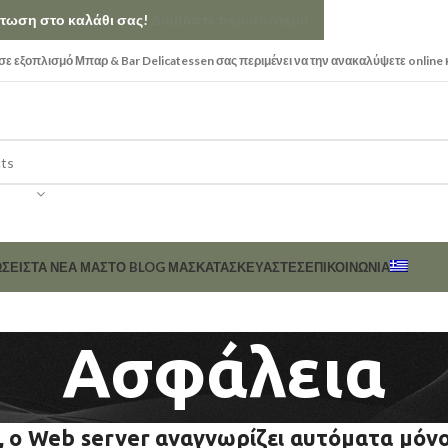
κπτωση στο καλάθι σας!
Διαβάστε περισσότερα
ε εξοπλισμό Μπαρ & Bar Delicatessen σας περιμένει να την ανακαλύψετε online 
ΣΕΙΣ
ΤΑ ΝΕΑ ΜΑΣ
ΤΟ BLOG ΜΑΣ
ΚΑΤΑΣΚΕΥΑΣΤΈΣ
ΕΠΙΚΟΙΝΩΝΊΑ
Ασφάλεια
ς, ο Web server αναγνωρίζει αυτόματα μόνo