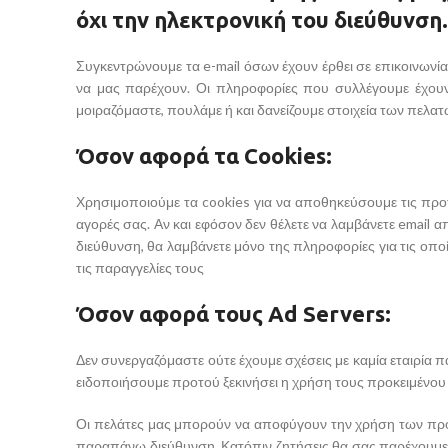
όχι την ηλεκτρονική του διεύθυνση.
Συγκεντρώνουμε τα e-mail όσων έχουν έρθει σε επικοινωνία
να μας παρέχουν. Οι πληροφορίες που συλλέγουμε έχουν 
μοιραζόμαστε, πουλάμε ή και δανείζουμε στοιχεία των πελατώ
Όσον αφορά τα Cookies:
Χρησιμοποιούμε τα cookies για να αποθηκεύσουμε τις προ
αγορές σας. Αν και εφόσον δεν θέλετε να λαμβάνετε email α
διεύθυνση, θα λαμβάνετε μόνο της πληροφορίες για τις οπο
τις παραγγελίες τους
Όσον αφορά τους Ad Servers:
Δεν συνεργαζόμαστε ούτε έχουμε σχέσεις με καμία εταιρία 
ειδοποιήσουμε προτού ξεκινήσει η χρήση τους προκειμένου ν
Οι πελάτες μας μπορούν να αποφύγουν την χρήση των προ
παραπάνω διεύθυνση. Κατόπιν ζητήσεις θα σας παρέχουμε 