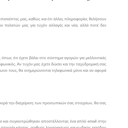
 επισκέπτες μας, καθώς και ότι άλλες πληροφορίες θελήσουν
ν πελατών μας για τυχόν αλλαγές και νέα, αλλά ποτέ δεν
όπως ότι έχετε βάλει στο σύστημα αγορών για μελλοντικές
εφωνικός. Αν τυχόν μας έχετε δώσει και την ταχυδρομική σας
έφωνο τους, θα ενημερώνονται τηλεφωνικά μόνο και αν αφορά
αφορά την διαχείριση των προσωπικών σας στοιχείων, θα σας
ο και συγκεντρώθηκαν αποστέλλοντας ένα απλό email στην
τοιχεία κάρτας, αριθμός λογαριασμού και κωδικός εισόδου