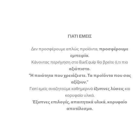
ΓΙΑΤΙ ΕΜΕΙΣ
Δεν προσφέρουμε απλώς προϊόντα,
προσφέρουμε
εμπειρία.
Κάνοντας περιήγηση στο BarEquip θα βρείτε ό,τι πιο
αξιόπιστο.
“Η ποιότητα που χρειάζεστε. Τα προϊόντα που σας
αξίζουν.”
Γιατί εμείς αναζητούμε καθημερινά
έξυπνες λύσεις
και
κορυφαία υλικά.
Έξυπνες επιλογές, απαιτητικά υλικά, κορυφαίο
αποτέλεσμα.