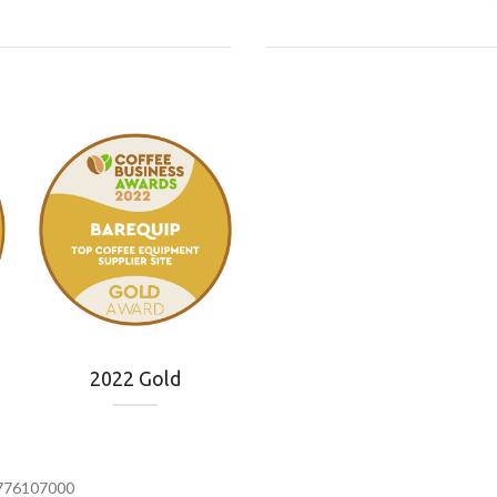
2022 Gold
4776107000