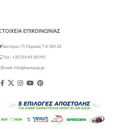
ΣΤΟΙΧΕΙΑ ΕΠΙΚΟΙΝΩΝΙΑΣ
Διστόμου 71 Πειραιάς Τ.Κ 185 33
Τηλ.: +30 210 41 00 995
Email: info@barequip.gr