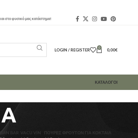
και στο φυσικό μας κατάστημα!
0
LOGIN / REGISTER
0,00
€
ΚΑΤΑΛΟΓΟΙ
ΝΑ
BAN BAR
VACU VIN
ΠΟΥΡΈΣ ΦΡΟΎΤΩΝ ΓΙΑ ΚΟΚΤΑΙΛ