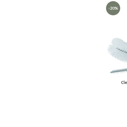
-20%
Cle