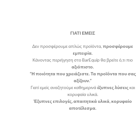
ΓΙΑΤΙ ΕΜΕΙΣ
Δεν προσφέρουμε απλώς προϊόντα,
προσφέρουμε
εμπειρία.
Κάνοντας περιήγηση στο BarEquip θα βρείτε ό,τι πιο
αξιόπιστο.
“Η ποιότητα που χρειάζεστε. Τα προϊόντα που σας
αξίζουν.”
Γιατί εμείς αναζητούμε καθημερινά
έξυπνες λύσεις
και
κορυφαία υλικά.
Έξυπνες επιλογές, απαιτητικά υλικά, κορυφαίο
αποτέλεσμα.