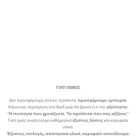
ΓΙΑΤΙ ΕΜΕΙΣ
Δεν προσφέρουμε απλώς προϊόντα,
προσφέρουμε εμπειρία.
Κάνοντας περιήγηση στο BarEquip θα βρείτε ό,τι πιο
αξιόπιστο.
“Η ποιότητα που χρειάζεστε. Τα προϊόντα που σας αξίζουν.”
Γιατί εμείς αναζητούμε καθημερινά
έξυπνες λύσεις
και κορυφαία
υλικά.
Έξυπνες επιλογές, απαιτητικά υλικά, κορυφαίο αποτέλεσμα.