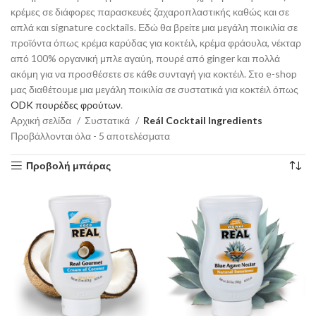
κρέμες σε διάφορες παρασκευές ζαχαροπλαστικής καθώς και σε
απλά και signature cocktails. Εδώ θα βρείτε μια μεγάλη ποικιλία σε
προϊόντα όπως κρέμα καρύδας για κοκτέιλ, κρέμα φράουλα, νέκταρ
από 100% οργανική μπλε αγαύη, πουρέ από ginger kαι πολλά
ακόμη για να προσθέσετε σε κάθε συνταγή για κοκτέιλ. Στο e-shop
μας διαθέτουμε μια μεγάλη ποικιλία σε συστατικά για κοκτέιλ όπως
ODK πουρέδες φρούτων
.
Αρχική σελίδα
Συστατικά
Reál Cocktail Ingredients
Προβάλλονται όλα - 5 αποτελέσματα
Προβολή μπάρας