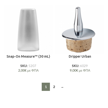
Snap-On Measure™ (30 mL)
Dripper Urban
SKU:
5207
SKU:
6029
2,00
€
με ΦΠΑ
9,00
€
με ΦΠΑ
1
2
→