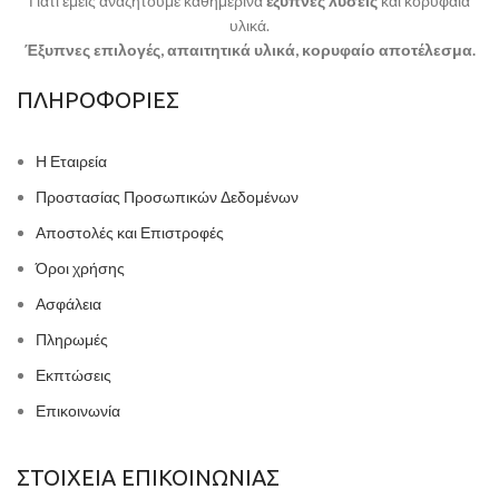
Γιατί εμείς αναζητούμε καθημερινά
έξυπνες λύσεις
και κορυφαία
υλικά.
Έξυπνες επιλογές, απαιτητικά υλικά, κορυφαίο αποτέλεσμα.
ΠΛΗΡΟΦΟΡΙΕΣ
Η Εταιρεία
Προστασίας Προσωπικών Δεδομένων
Αποστολές και Επιστροφές
Όροι χρήσης
Ασφάλεια
Πληρωμές
Εκπτώσεις
Επικοινωνία
ΣΤΟΙΧΕΙΑ ΕΠΙΚΟΙΝΩΝΙΑΣ