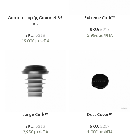
Δοσομετρητής Gourmet 35
Extreme Cork™
ml
SKU:
5215
2,95
€
με ΦΠΑ
SKU:
5218
19,00
€
με ΦΠΑ
Large Cork™
Dust Cover™
SKU:
5213
SKU:
5209
2,95
€
με ΦΠΑ
1,00
€
με ΦΠΑ