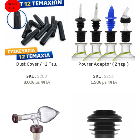
SOLD
OUT
Dust Cover / 12 Τεμ.
Pourer Adaptor ( 2 τεμ. )
SKU:
5203
SKU:
5216
8,00
€
με ΦΠΑ
1,50
€
με ΦΠΑ