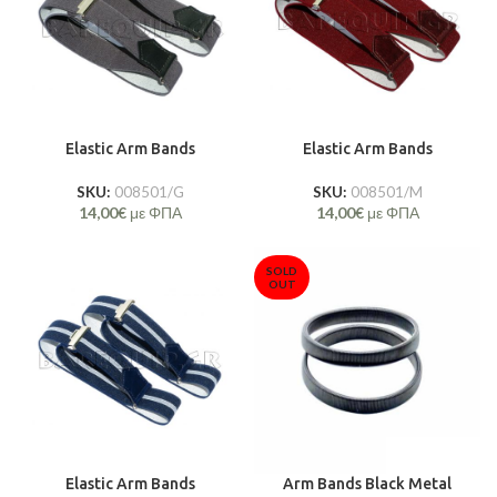
Elastic Arm Bands
Elastic Arm Bands
SKU:
008501/G
SKU:
008501/M
14,00
€
με ΦΠΑ
14,00
€
με ΦΠΑ
SOLD
OUT
Elastic Arm Bands
Arm Bands Black Metal