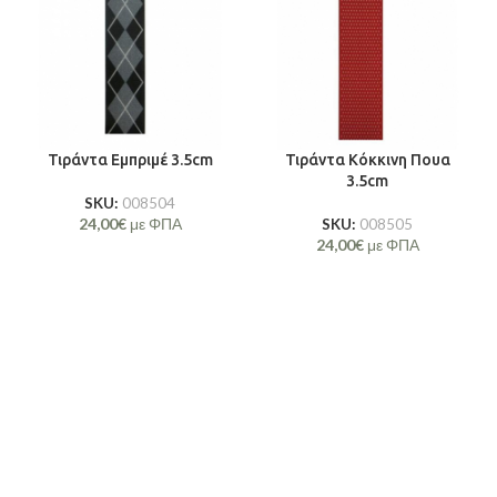
Τιράντα Εμπριμέ 3.5cm
Τιράντα Κόκκινη Πουα
3.5cm
SKU:
008504
24,00
€
με ΦΠΑ
SKU:
008505
24,00
€
με ΦΠΑ