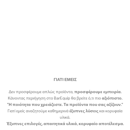
ΓΙΑΤΙ ΕΜΕΙΣ
Δεν προσφέρουμε απλώς προϊόντα,
προσφέρουμε εμπειρία.
Κάνοντας περιήγηση στο BarEquip θα βρείτε ό,τι πιο
αξιόπιστο.
“Η ποιότητα που χρειάζεστε. Τα προϊόντα που σας αξίζουν.”
Γιατί εμείς αναζητούμε καθημερινά
έξυπνες λύσεις
και κορυφαία
υλικά.
Έξυπνες επιλογές, απαιτητικά υλικά, κορυφαίο αποτέλεσμα.