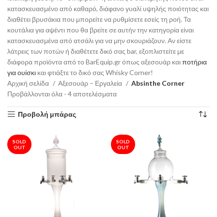
κατασκευασμένο από καθαρό, διάφανο γυαλί υψηλής ποιότητας και
διαθέτει βρυσάκια που μπορείτε να ρυθμίσετε εσείς τη ροή. Τα
κουτάλια για αψέντι που θα βρείτε σε αυτήν την κατηγορία είναι
κατασκευασμένα από ατσάλι για να μην σκουριάζουν. Αν είστε
λάτρεις των ποτών ή διαθέτετε δικό σας bar, εξοπλιστείτε με
διάφορα προϊόντα από το BarEquip.gr όπως αξεσουάρ και
ποτήρια
για ουίσκι
και φτιάξτε το δικό σας Whisky Corner!
Αρχική σελίδα
Αξεσουάρ – Εργαλεία
Absinthe Corner
Προβάλλονται όλα - 4 αποτελέσματα
Προβολή μπάρας
SOLD
SOLD
OUT
OUT