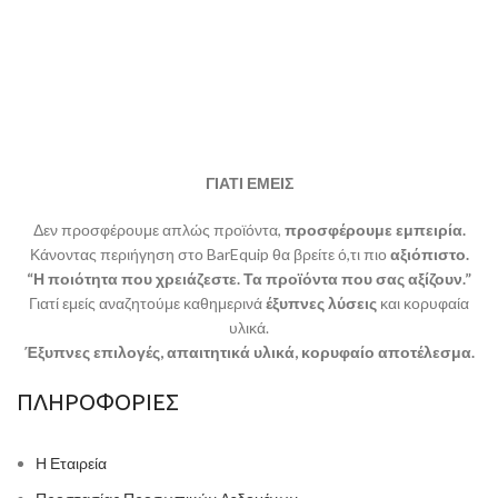
ΓΙΑΤΙ ΕΜΕΙΣ
Δεν προσφέρουμε απλώς προϊόντα,
προσφέρουμε εμπειρία.
Κάνοντας περιήγηση στο BarEquip θα βρείτε ό,τι πιο
αξιόπιστο.
“Η ποιότητα που χρειάζεστε. Τα προϊόντα που σας αξίζουν.”
Γιατί εμείς αναζητούμε καθημερινά
έξυπνες λύσεις
και κορυφαία
υλικά.
Έξυπνες επιλογές, απαιτητικά υλικά, κορυφαίο αποτέλεσμα.
ΠΛΗΡΟΦΟΡΙΕΣ
Η Εταιρεία