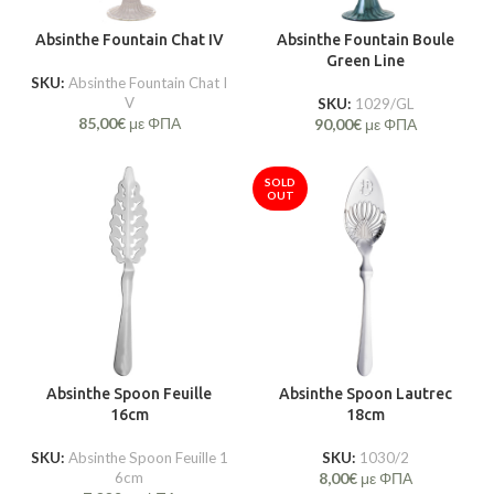
Absinthe Fountain Chat IV
Absinthe Fountain Boule
Green Line
SKU:
Absinthe Fountain Chat I
V
SKU:
1029/GL
85,00
€
με ΦΠΑ
90,00
€
με ΦΠΑ
SOLD
OUT
Absinthe Spoon Feuille
Absinthe Spoon Lautrec
16cm
18cm
SKU:
Absinthe Spoon Feuille 1
SKU:
1030/2
6cm
8,00
€
με ΦΠΑ