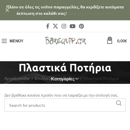
Πλέον σε όλες τις online παραγγελίες, θα κερδίζετε αυτόματα
έκπτωση στο καλάθι σας!
Διαβάστε περισσότερα
0
ΜΕΝΟΎ
0,00
€
Πλαστικά Ποτήρια
Αρχική σελίδα
Επαγγελματικά Ποτήρια
Πλαστικά Ποτήρια
Κατηγορίες
Δεν βρέθηκε κανένα προϊόν που να ταιριάζει με την επιλογή σας.