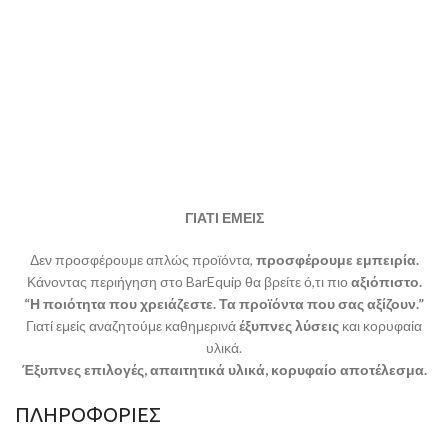
ΓΙΑΤΙ ΕΜΕΙΣ
Δεν προσφέρουμε απλώς προϊόντα,
προσφέρουμε εμπειρία.
Κάνοντας περιήγηση στο BarEquip θα βρείτε ό,τι πιο
αξιόπιστο.
“Η ποιότητα που χρειάζεστε. Τα προϊόντα που σας αξίζουν.”
Γιατί εμείς αναζητούμε καθημερινά
έξυπνες λύσεις
και κορυφαία
υλικά.
Έξυπνες επιλογές, απαιτητικά υλικά, κορυφαίο αποτέλεσμα.
ΠΛΗΡΟΦΟΡΙΕΣ