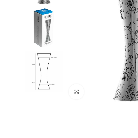
Μεγέθυνση