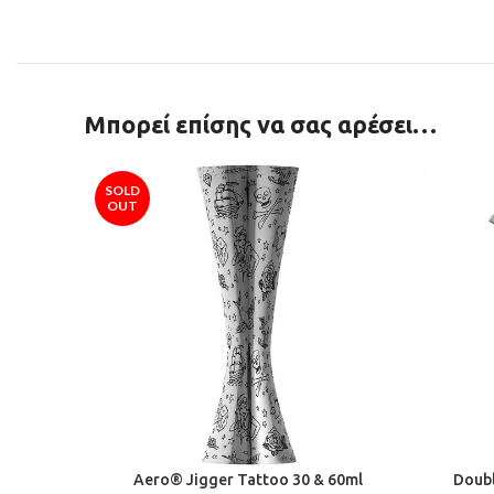
Μπορεί επίσης να σας αρέσει…
SOLD
OUT
Aero® Jigger Tattoo 30 & 60ml
Doubl