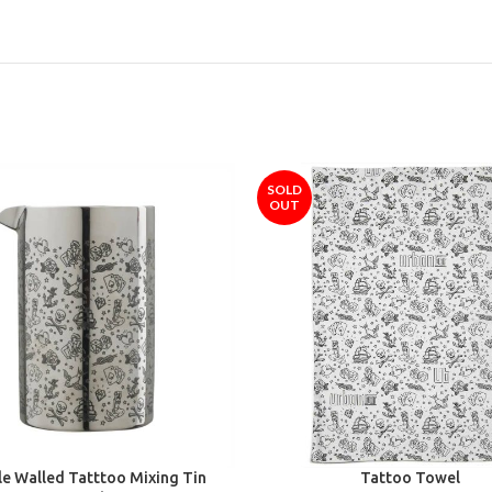
SOLD
OUT
e Walled Tatttoo Mixing Tin
Tattoo Towel