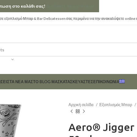
κπτωση στο καλάθι σας!
Διαβάστε περισσότερα
ε εξοπλισμό Μπαρ & Bar Delicatessen σας περιμένει να την ανακαλύψετε online 
ΣΕΙΣ
ΤΑ ΝΕΑ ΜΑΣ
ΤΟ BLOG ΜΑΣ
ΚΑΤΑΣΚΕΥΑΣΤΈΣ
ΕΠΙΚΟΙΝΩΝΊΑ
Αρχική σελίδα
Εξοπλισμός Μπαρ
Aero® Jigger 