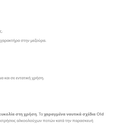
ς.
 χαρακτήρα στην μεζούρα.
α και σε εντατική χρήση.
ευκολία στη χρήση
. Τα
χαραγμένα ναυτικά σχέδια Old
είς μετρήσεις αλκοολούχων ποτών κατά την παρασκευή