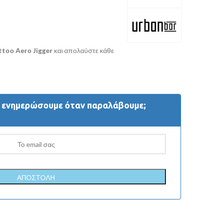
ttoo Aero Jigger
και απολαύστε κάθε
ς ενημερώσουμε όταν παραλάβουμε;