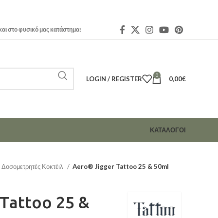
και στο φυσικό μας κατάστημα!
0
LOGIN / REGISTER
0,00
€
ΚΑΤΑΛΟΓΟΙ
Δοσομετρητές Κοκτέιλ
Aero® Jigger Tattoo 25 & 50ml
Tattoo 25 &