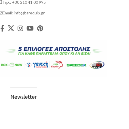
Τηλ.: +30 210 41 00 995
Email: info@barequip.gr
Newsletter