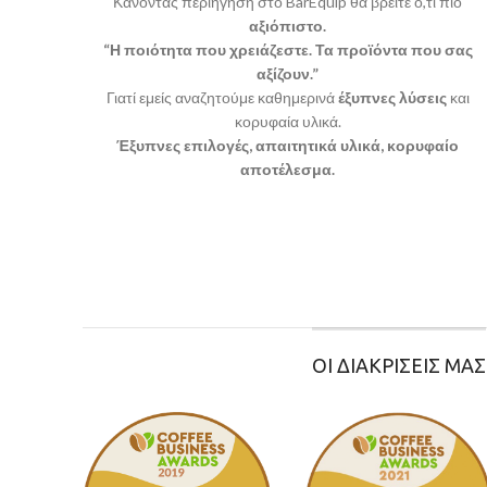
Κάνοντας περιήγηση στο BarEquip θα βρείτε ό,τι πιο
αξιόπιστο.
“Η ποιότητα που χρειάζεστε. Τα προϊόντα που σας
αξίζουν.”
Γιατί εμείς αναζητούμε καθημερινά
έξυπνες λύσεις
και
κορυφαία υλικά.
Έξυπνες επιλογές, απαιτητικά υλικά, κορυφαίο
αποτέλεσμα.
ΟΙ ΔΙΑΚΡΙΣΕΙΣ ΜΑΣ