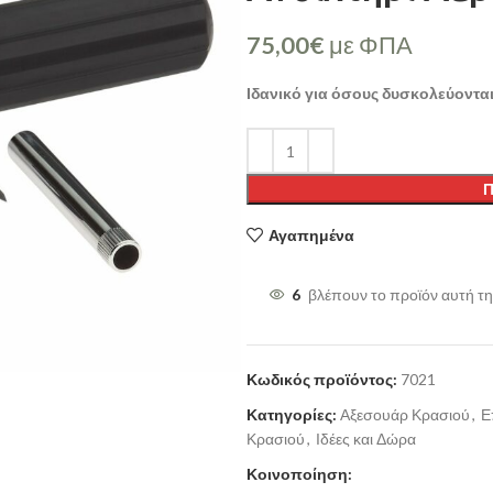
75,00
€
με ΦΠΑ
Ιδανικό για όσους δυσκολεύοντα
Π
Αγαπημένα
6
βλέπουν το προϊόν αυτή τη
Κωδικός προϊόντος:
7021
Κατηγορίες:
Αξεσουάρ Κρασιού
,
Ε
Κρασιού
,
Ιδέες και Δώρα
Κοινοποίηση: