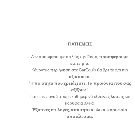
κάνον
κάθε στ
ΓΙΑΤΙ ΕΜΕΙΣ
Δεν προσφέρουμε απλώς προϊόντα,
προσφέρουμε
εμπειρία.
Κάνοντας περιήγηση στο BarEquip θα βρείτε ό,τι πιο
αξιόπιστο.
“Η ποιότητα που χρειάζεστε. Τα προϊόντα που σας
αξίζουν.”
Γιατί εμείς αναζητούμε καθημερινά
έξυπνες λύσεις
και
κορυφαία υλικά.
Έξυπνες επιλογές, απαιτητικά υλικά, κορυφαίο
αποτέλεσμα.