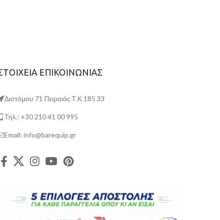
ιδιαίτερα προσιτή τιμή.
ΣΤΟΙΧΕΙΑ ΕΠΙΚΟΙΝΩΝΙΑΣ
Διστόμου 71 Πειραιάς Τ.Κ 185 33
Τηλ.: +30 210 41 00 995
Email: info@barequip.gr