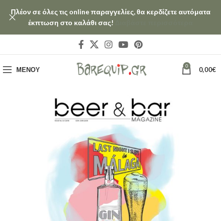
Πλέον σε όλες τις online παραγγελίες, θα κερδίζετε αυτόματα
έκπτωση στο καλάθι σας!
Διαβάστε περισσότερα
0
ΜΕΝΟΎ
0,00
€