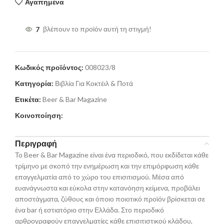
Αγαπημένα
7
βλέπουν το προϊόν αυτή τη στιγμή!
Κωδικός προϊόντος:
008023/8
Κατηγορία:
Βιβλία Για Κοκτέιλ & Ποτά
Ετικέτα:
Beer & Bar Magazine
Κοινοποίηση:
Περιγραφή
Το Beer & Bar Magazine είναι ένα περιοδικό, που εκδίδεται κάθε
τρίμηνο με σκοπό την ενημέρωση και την επιμόρφωση κάθε
επαγγελματία από το χώρο του επισιτισμού. Μέσα από
ευανάγνωστα και εύκολα στην κατανόηση κείμενα, προβάλει
αποστάγματα, ζύθους και όποιο ποιοτικό προϊόν βρίσκεται σε
ένα bar ή εστιατόριο στην Ελλάδα. Στο περιοδικό
αρθρογραφούν επαγγελματίες κάθε επισιτιστικού κλάδου,