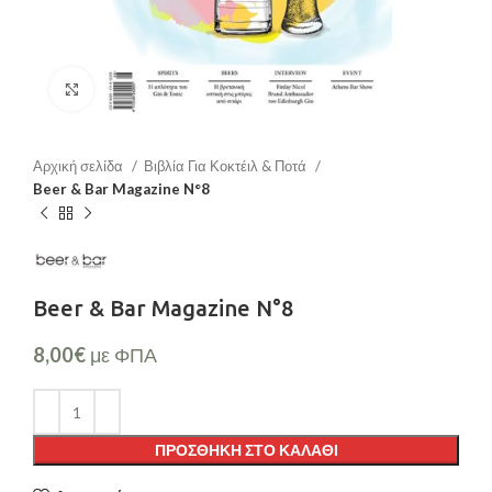
Μεγέθυνση
Αρχική σελίδα
Βιβλία Για Κοκτέιλ & Ποτά
Beer & Bar Magazine N°8
Beer & Bar Magazine N°8
8,00
€
με ΦΠΑ
ΠΡΟΣΘΉΚΗ ΣΤΟ ΚΑΛΆΘΙ