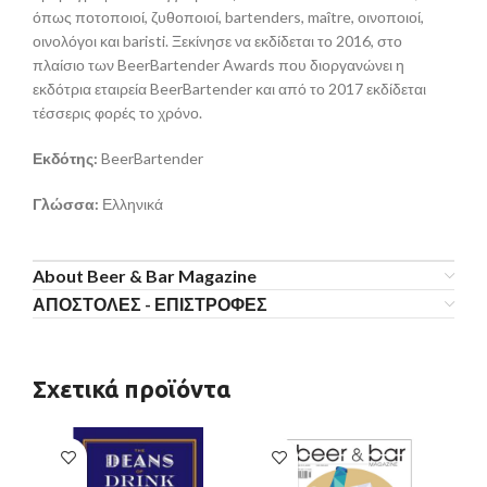
όπως ποτοποιοί, ζυθοποιοί, bartenders, maître, οινοποιοί,
οινολόγοι και baristi. Ξεκίνησε να εκδίδεται το 2016, στο
πλαίσιο των BeerBartender Awards που διοργανώνει η
εκδότρια εταιρεία BeerBartender και από το 2017 εκδίδεται
τέσσερις φορές το χρόνο.
Εκδότης:
BeerBartender
Γλώσσα:
Ελληνικά
About Beer & Bar Magazine
ΑΠΟΣΤΟΛΕΣ - ΕΠΙΣΤΡΟΦΕΣ
Σχετικά προϊόντα