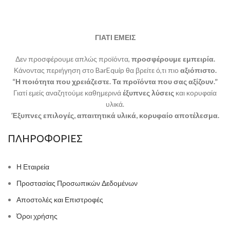
ΓΙΑΤΙ ΕΜΕΙΣ
Δεν προσφέρουμε απλώς προϊόντα,
προσφέρουμε εμπειρία.
Κάνοντας περιήγηση στο BarEquip θα βρείτε ό,τι πιο
αξιόπιστο.
“Η ποιότητα που χρειάζεστε. Τα προϊόντα που σας αξίζουν.”
Γιατί εμείς αναζητούμε καθημερινά
έξυπνες λύσεις
και κορυφαία
υλικά.
Έξυπνες επιλογές, απαιτητικά υλικά, κορυφαίο αποτέλεσμα.
ΠΛΗΡΟΦΟΡΙΕΣ
Η Εταιρεία
Προστασίας Προσωπικών Δεδομένων
Αποστολές και Επιστροφές
Όροι χρήσης