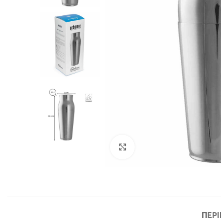
Μεγέθυνση
ΠΕΡ