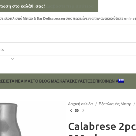
κπτωση στο καλάθι σας!
Διαβάστε περισσότερα
ε εξοπλισμό Μπαρ & Bar Delicatessen σας περιμένει να την ανακαλύψετε online 
ΣΕΙΣ
ΤΑ ΝΕΑ ΜΑΣ
ΤΟ BLOG ΜΑΣ
ΚΑΤΑΣΚΕΥΑΣΤΈΣ
ΕΠΙΚΟΙΝΩΝΊΑ
Αρχική σελίδα
Εξοπλισμός Μπαρ
Calabrese 2pc