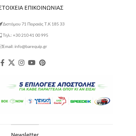
ΣΤΟΙΧΕΙΑ ΕΠΙΚΟΙΝΩΝΙΑΣ
Διστόμου 71 Πειραιάς Τ.Κ 185 33
Τηλ.: +30 210 41 00 995
Email: info@barequip.gr
Newsletter