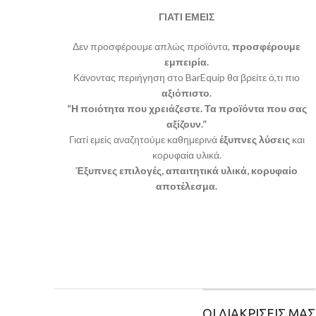
ΓΙΑΤΙ ΕΜΕΙΣ
Δεν προσφέρουμε απλώς προϊόντα,
προσφέρουμε
εμπειρία.
Κάνοντας περιήγηση στο BarEquip θα βρείτε ό,τι πιο
αξιόπιστο.
“Η ποιότητα που χρειάζεστε. Τα προϊόντα που σας
αξίζουν.”
Γιατί εμείς αναζητούμε καθημερινά
έξυπνες λύσεις
και
κορυφαία υλικά.
Έξυπνες επιλογές, απαιτητικά υλικά, κορυφαίο
αποτέλεσμα.
ΟΙ ΔΙΑΚΡΙΣΕΙΣ ΜΑΣ