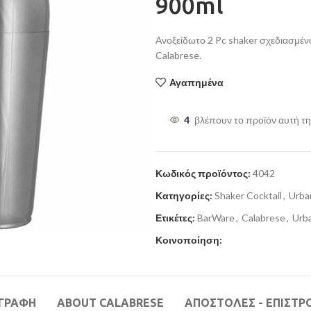
900ml
Ανοξείδωτο 2 Pc shaker σχεδιασμέν
Calabrese.
Αγαπημένα
4
βλέπουν το προϊόν αυτή τη
Κωδικός προϊόντος:
4042
Κατηγορίες:
Shaker Cocktail
,
Urba
Ετικέτες:
BarWare
,
Calabrese
,
Urb
Κοινοποίηση:
ΙΓΡΑΦΉ
ABOUT CALABRESE
ΑΠΟΣΤΟΛΕΣ - ΕΠΙΣΤΡ