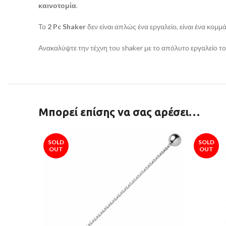
καινοτομία
.
Το
2 Pc Shaker
δεν είναι απλώς ένα εργαλείο, είναι ένα κομμ
Ανακαλύψτε την τέχνη του shaker με το απόλυτο εργαλείο τ
Μπορεί επίσης να σας αρέσει…
SOLD
SOLD
OUT
OUT