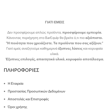
ΓΙΑΤΙ ΕΜΕΙΣ
Δεν προσφέρουμε απλώς προϊόντα,
προσφέρουμε εμπειρία.
Κάνοντας περιήγηση στο BarEquip θα βρείτε ό,τι πιο
αξιόπιστο.
“Η ποιότητα που χρειάζεστε. Τα προϊόντα που σας αξίζουν.”
Γιατί εμείς αναζητούμε καθημερινά
έξυπνες λύσεις
και κορυφαία
υλικά.
Έξυπνες επιλογές, απαιτητικά υλικά, κορυφαίο αποτέλεσμα.
ΠΛΗΡΟΦΟΡΙΕΣ
Η Εταιρεία
Προστασίας Προσωπικών Δεδομένων
Αποστολές και Επιστροφές
Όροι χρήσης