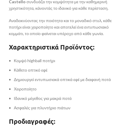
Castello
συνδυάζει την κομψότητα με την καθημερινή
χρηστικότητα, κάνοντάς το ιδανικό για κάθε περίσταση.
Αναδεικνύοντας την ποιότητα και το μοναδικό στυλ, κάθε
ποτήρι είναι χειροποίητο και αποτελεί ένα εντυπωσιακό
κομμάτι, το οποίο φαίνεται υπέροχο από κάθε γωνία.
Χαρακτηριστικά Προϊόντος:
Κομψό highball ποτήρι
Κάθετο οπτικό εφέ
Δημιουργεί εντυπωσιακά οπτικά εφέ με διαφανή ποτά
Χειροποίητο
Ιδανικό μέγεθος για μακρά ποτά
Ασφαλές για πλυντήριο πιάτων
Προδιαγραφές: