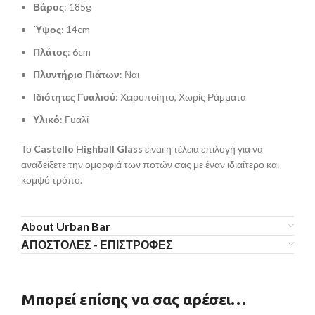
Βάρος
: 185g
Ύψος
: 14cm
Πλάτος
: 6cm
Πλυντήριο Πιάτων
: Ναι
Ιδιότητες Γυαλιού
: Χειροποίητο, Χωρίς Ράμματα
Υλικό
: Γυαλί
Το
Castello Highball Glass
είναι η τέλεια επιλογή για να
αναδείξετε την ομορφιά των ποτών σας με έναν ιδιαίτερο και
κομψό τρόπο.
About Urban Bar
ΑΠΟΣΤΟΛΕΣ - ΕΠΙΣΤΡΟΦΕΣ
Μπορεί επίσης να σας αρέσει…