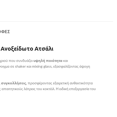
ΟΦΕΣ
ό Ανοξείδωτο Ατσάλι
τηριού που συνδυάζει
υψηλή ποιότητα
και
γμα σε shaker και mixing glass, εξασφαλίζοντας άψογη
 συγκολλήσεις
, προσφέροντας εξαιρετική ανθεκτικότητα
απαιτητικούς λάτρεις του κοκτέιλ. Η ειδική επεξεργασία του