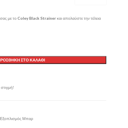
 σας με το
Coley Black Strainer
και απολαύστε την τέλεια
ΡΟΣΘΉΚΗ ΣΤΟ ΚΑΛΆΘΙ
 στιγμή!
Εξοπλισμός Μπαρ