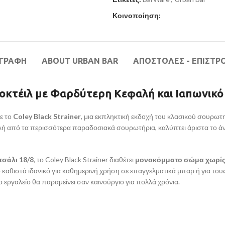
Κοινοποίηση:
ΙΓΡΑΦΉ
ABOUT URBAN BAR
ΑΠΟΣΤΟΛΕΣ - ΕΠΙΣΤΡ
Κοκτέιλ με Φαρδύτερη Κεφαλή και Ιαπωνικ
ε το
Coley Black Strainer
, μια εκπληκτική εκδοχή του κλασικού σουρω
ή από τα περισσότερα παραδοσιακά σουρωτήρια, καλύπτει άριστα το άνοι
τσάλι 18/8
, το Coley Black Strainer διαθέτει
μονοκόμματο σώμα χωρίς
 καθιστά ιδανικό για καθημερινή χρήση σε επαγγελματικά μπαρ ή για τους 
 εργαλείο θα παραμείνει σαν καινούργιο για πολλά χρόνια.