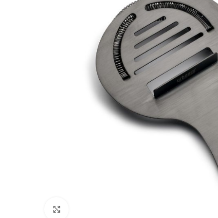
Μεγέθυνση