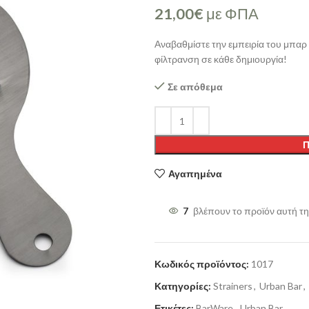
21,00
€
με ΦΠΑ
Αναβαθμίστε την εμπειρία του μπαρ
φίλτρανση σε κάθε δημιουργία!
Σε απόθεμα
Π
Αγαπημένα
7
βλέπουν το προϊόν αυτή τη
Κωδικός προϊόντος:
1017
Κατηγορίες:
Strainers
,
Urban Bar
,
Ετικέτες:
BarWare
,
Urban Bar