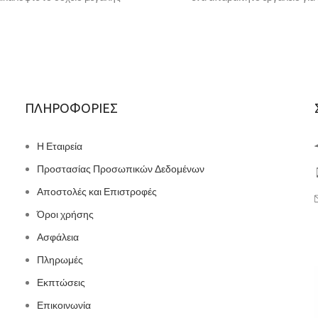
ικότητας με σχέδιο διαμαντιού,
ιδανικό για την
ΠΛΗΡΟΦΟΡΙΕΣ
Η Εταιρεία
Προστασίας Προσωπικών Δεδομένων
Αποστολές και Επιστροφές
Όροι χρήσης
Ασφάλεια
Πληρωμές
Εκπτώσεις
Επικοινωνία