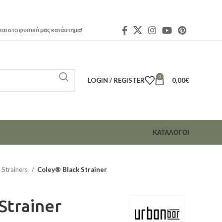
και στο φυσικό μας κατάστημα!
0
LOGIN / REGISTER
0,00
€
ΚΑΤΑΛΟΓΟΙ
Strainers
Coley® Black Strainer
Strainer