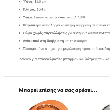
Ύψος:
15,5 cm
Πλάτος:
10,4 cm
Υλικό
: Ιαπωνικό ανοξείδωτο ατσάλι 18/8
Φαρδύτερη κεφαλή
για καλύτερη εφαρμογή σε shaker κα
Σώμα χωρίς συγκολλήσεις
για αυξημένη ανθεκτικότητα
Ανθεκτικό στη διάβρωση
και τη σκουριά
Πλύσιμο μόνο στο χέρι για μεγαλύτερη προστασία και διά
Ιδανικό για επαγγελματίες μπάρμαν και λάτρεις των κο
Μπορεί επίσης να σας αρέσει…