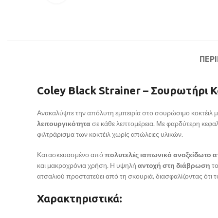
ΠΕΡ
Coley Black Strainer – Σουρωτήρι 
Ανακαλύψτε την απόλυτη εμπειρία στο σουρώσιμο κοκτέιλ μ
λειτουργικότητα
σε κάθε λεπτομέρεια. Με φαρδύτερη κεφαλ
φιλτράρισμα των κοκτέιλ χωρίς απώλειες υλικών.
Κατασκευασμένο από
πολυτελές ιαπωνικό ανοξείδωτο α
και μακροχρόνια χρήση. Η υψηλή
αντοχή στη διάβρωση
το
ατσαλιού προστατεύει από τη σκουριά, διασφαλίζοντας ότι το
Χαρακτηριστικά: