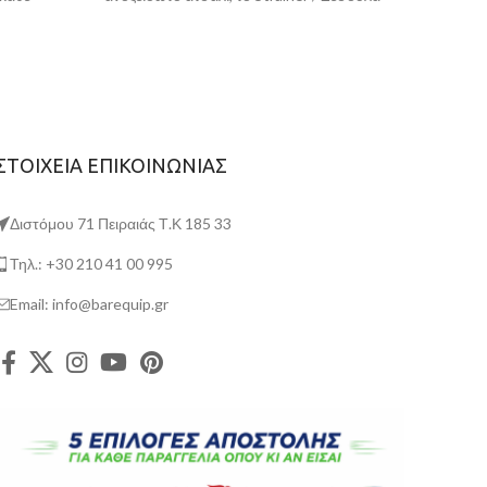
Πάγου είναι ένα πολυλειτουργικό
ΣΤΟΙΧΕΙΑ ΕΠΙΚΟΙΝΩΝΙΑΣ
Διστόμου 71 Πειραιάς Τ.Κ 185 33
Τηλ.: +30 210 41 00 995
Email: info@barequip.gr