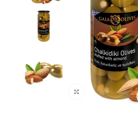
Μεγέθυνση