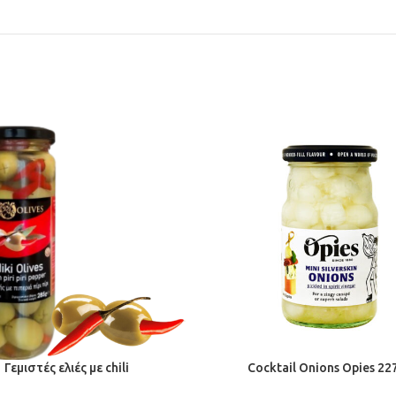
Γεμιστές ελιές με chili
Cocktail Onions Opies 22