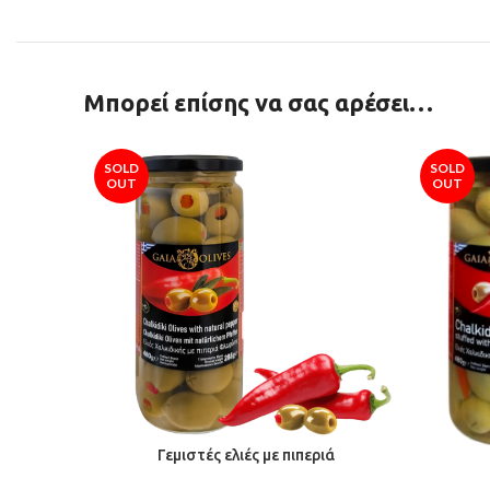
Μπορεί επίσης να σας αρέσει…
SOLD
SOLD
OUT
OUT
Γεμιστές ελιές με πιπεριά