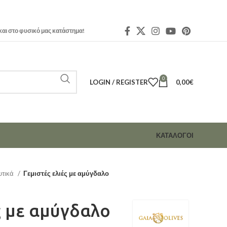
και στο φυσικό μας κατάστημα!
0
LOGIN / REGISTER
0,00
€
ΚΑΤΑΛΟΓΟΙ
υτικά
Γεμιστές ελιές με αμύγδαλο
ς με αμύγδαλο