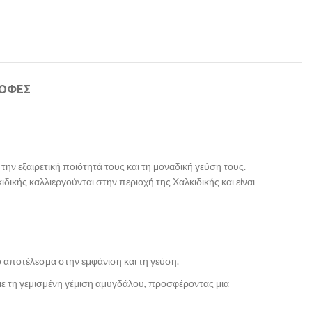
ΡΟΦΕΣ
την εξαιρετική ποιότητά τους και τη μοναδική γεύση τους.
ικής καλλιεργούνται στην περιοχή της Χαλκιδικής και είναι
ο αποτέλεσμα στην εμφάνιση και τη γεύση.
με τη γεμισμένη γέμιση αμυγδάλου, προσφέροντας μια