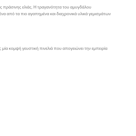
της πράσινης ελιάς. Η τραγανότητα του αμυγδάλου
ένα από τα πιο αγαπημένα και διαχρονικά υλικά γεμισμάτων
 μία κομψή γευστική πινελιά που απογειώνει την εμπειρία