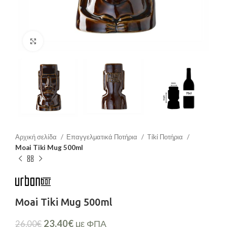
Μεγέθυνση
Αρχική σελίδα
Επαγγελματικά Ποτήρια
Tiki Ποτήρια
Moai Tiki Mug 500ml
Moai Tiki Mug 500ml
23,40
€
με ΦΠΑ
26,00
€