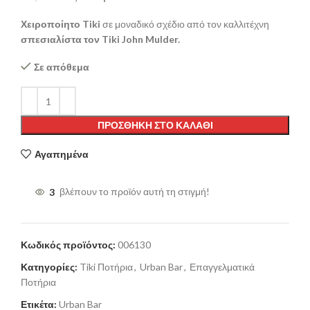
Χειροποίητο Tiki
σε μοναδικό σχέδιο από τον καλλιτέχνη
σπεσιαλίστα τον Tiki John Mulder.
Σε απόθεμα
ΠΡΟΣΘΉΚΗ ΣΤΟ ΚΑΛΆΘΙ
Αγαπημένα
3
βλέπουν το προϊόν αυτή τη στιγμή!
Κωδικός προϊόντος:
006130
Κατηγορίες:
Tiki Ποτήρια
,
Urban Bar
,
Επαγγελματικά
Ποτήρια
Ετικέτα:
Urban Bar