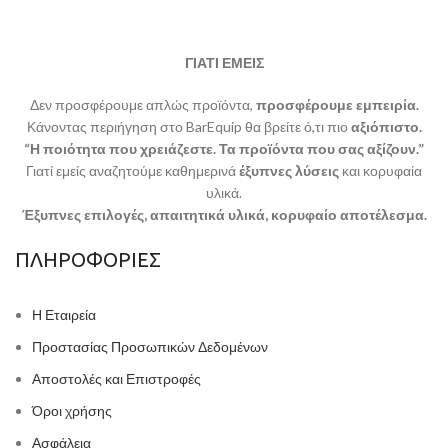
ΓΙΑΤΙ ΕΜΕΙΣ
Δεν προσφέρουμε απλώς προϊόντα,
προσφέρουμε εμπειρία.
Κάνοντας περιήγηση στο BarEquip θα βρείτε ό,τι πιο
αξιόπιστο.
“Η ποιότητα που χρειάζεστε. Τα προϊόντα που σας αξίζουν.”
Γιατί εμείς αναζητούμε καθημερινά
έξυπνες λύσεις
και κορυφαία
υλικά.
Έξυπνες επιλογές, απαιτητικά υλικά, κορυφαίο αποτέλεσμα.
ΠΛΗΡΟΦΟΡΙΕΣ
Η Εταιρεία
Προστασίας Προσωπικών Δεδομένων
Αποστολές και Επιστροφές
Όροι χρήσης
Ασφάλεια