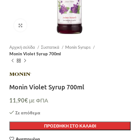
Μεγέθυνση
Αρχική σελίδα
Συστατικά
Monin Syrups
Monin Violet Syrup 700ml
Monin Violet Syrup 700ml
11,90
€
με ΦΠΑ
Σε απόθεμα
ΠΡΟΣΘΉΚΗ ΣΤΟ ΚΑΛΆΘΙ
Αγαπημένα