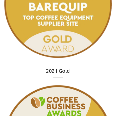
2021 Gold