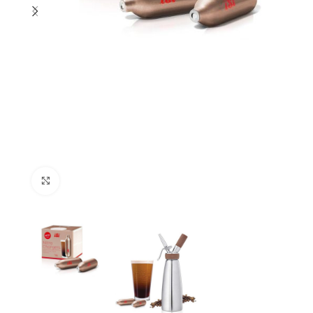
Μεγέθυνση