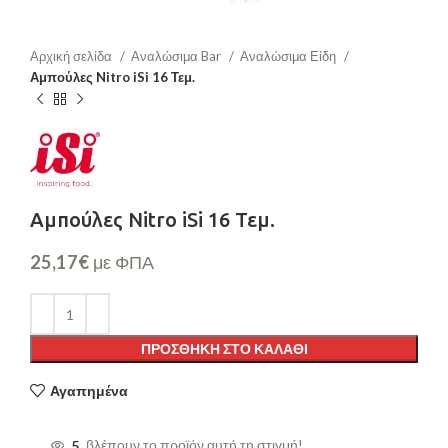
Αρχική σελίδα
Αναλώσιμα Bar
Αναλώσιμα Είδη
Αμπούλες Nitro iSi 16 Τεμ.
Αμπούλες Nitro iSi 16 Τεμ.
25,17
€
με ΦΠΑ
ΠΡΟΣΘΉΚΗ ΣΤΟ ΚΑΛΆΘΙ
Αγαπημένα
5
βλέπουν το προϊόν αυτή τη στιγμή!