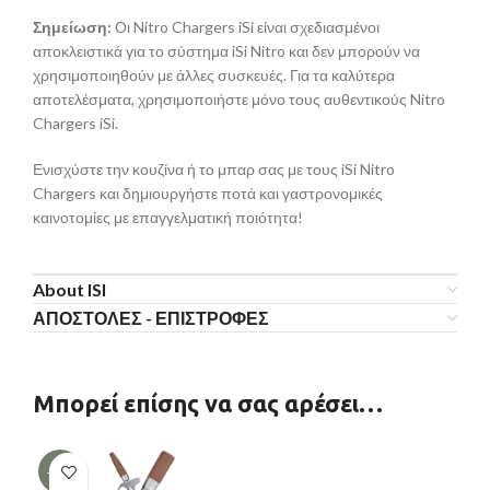
Σημείωση:
Οι Nitro Chargers iSi είναι σχεδιασμένοι
αποκλειστικά για το σύστημα iSi Nitro και δεν μπορούν να
χρησιμοποιηθούν με άλλες συσκευές. Για τα καλύτερα
αποτελέσματα, χρησιμοποιήστε μόνο τους αυθεντικούς Nitro
Chargers iSi.
Ενισχύστε την κουζίνα ή το μπαρ σας με τους iSi Nitro
Chargers και δημιουργήστε ποτά και γαστρονομικές
καινοτομίες με επαγγελματική ποιότητα!
About ISI
ΑΠΟΣΤΟΛΕΣ - ΕΠΙΣΤΡΟΦΕΣ
Μπορεί επίσης να σας αρέσει…
-10%