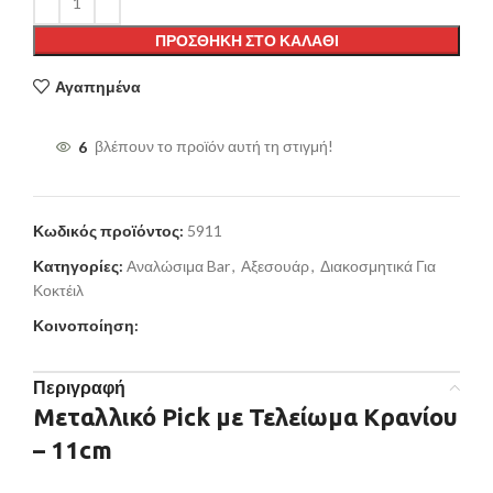
ΠΡΟΣΘΉΚΗ ΣΤΟ ΚΑΛΆΘΙ
Αγαπημένα
6
βλέπουν το προϊόν αυτή τη στιγμή!
Κωδικός προϊόντος:
5911
Κατηγορίες:
Αναλώσιμα Bar
,
Αξεσουάρ
,
Διακοσμητικά Για
Κοκτέιλ
Κοινοποίηση:
Περιγραφή
Μεταλλικό Pick με Τελείωμα Κρανίου
–
11cm