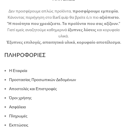
Δεν προσφέρουμε απλώς προϊόντα,
προσφέρουμε εμπειρία.
Κάνοντας περιήγηση στο BarEquip θα βρείτε ό,τι πιο
αξιόπιστο.
“Η ποιότητα που χρειάζεστε. Τα προϊόντα που σας αξίζουν.”
Γιατί εμείς αναζητούμε καθημερινά
έξυπνες λύσεις
και κορυφαία
υλικά.
Έξυπνες επιλογές, απαιτητικά υλικά, κορυφαίο αποτέλεσμα.
ΠΛΗΡΟΦΟΡΙΕΣ
Η Εταιρεία
Προστασίας Προσωπικών Δεδομένων
Αποστολές και Επιστροφές
Όροι χρήσης
Ασφάλεια
Πληρωμές
Εκπτώσεις