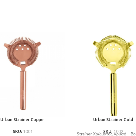
Urban Strainer Copper
Urban Strainer Gold
SKU:
1001
SKU:
1002
Strainer Χρώματος Χρυσό – Βολ