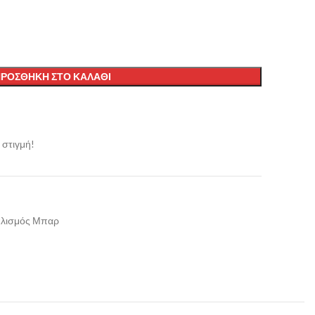
ΡΟΣΘΉΚΗ ΣΤΟ ΚΑΛΆΘΙ
 στιγμή!
λισμός Μπαρ