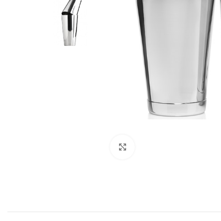
Μεγέθυνση