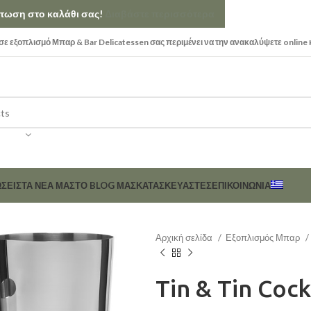
κπτωση στο καλάθι σας!
Διαβάστε περισσότερα
ε εξοπλισμό Μπαρ & Bar Delicatessen σας περιμένει να την ανακαλύψετε online 
ΣΕΙΣ
ΤΑ ΝΕΑ ΜΑΣ
ΤΟ BLOG ΜΑΣ
ΚΑΤΑΣΚΕΥΑΣΤΈΣ
ΕΠΙΚΟΙΝΩΝΊΑ
Αρχική σελίδα
Εξοπλισμός Μπαρ
Tin & Tin Cock