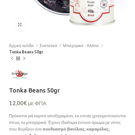
Μεγέθυνση
Αρχική σελίδα
Συστατικά
Μπαχαρικά - Αλάτια
Tonka Beans 50gr
Tonka Beans 50gr
12,00
€
με ΦΠΑ
Πρόκειται για καρπό αποξηραμένο, τα οποία χρησιμοποιούνται
όπως τα μπαχαρικά. Έχουν ιδιαίτερα έντονο άρωμα με νότες
που θυμίζουν ένα
συνδυασμό βανίλιας, καραμέλας,