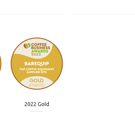
2022 Gold
4776107000