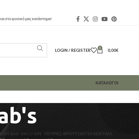
και στο φυσικό μας κατάστημα!
0
LOGIN / REGISTER
0,00
€
ΚΑΤΑΛΟΓΟΙ
ab's
BAN BAR
VACU VIN
ΠΟΥΡΈΣ ΦΡΟΎΤΩΝ ΓΙΑ ΚΟΚΤΑΙΛ