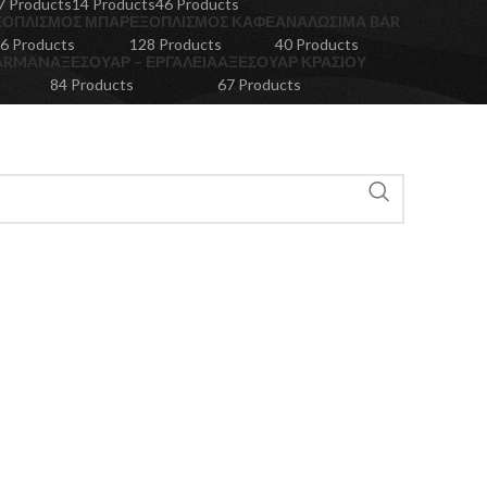
7 Products
14 Products
46 Products
ΞΟΠΛΙΣΜΌΣ ΜΠΑΡ
ΕΞΟΠΛΙΣΜΌΣ ΚΑΦΈ
ΑΝΑΛΏΣΙΜΑ BAR
6 Products
128 Products
40 Products
BARMAN
ΑΞΕΣΟΥΆΡ – ΕΡΓΑΛΕΊΑ
ΑΞΕΣΟΥΆΡ ΚΡΑΣΙΟΎ
84 Products
67 Products