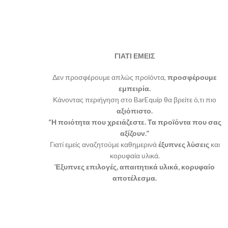
ΓΙΑΤΙ ΕΜΕΙΣ
Δεν προσφέρουμε απλώς προϊόντα,
προσφέρουμε
εμπειρία.
Κάνοντας περιήγηση στο BarEquip θα βρείτε ό,τι πιο
αξιόπιστο.
“Η ποιότητα που χρειάζεστε. Τα προϊόντα που σας
αξίζουν.”
Γιατί εμείς αναζητούμε καθημερινά
έξυπνες λύσεις
και
κορυφαία υλικά.
Έξυπνες επιλογές, απαιτητικά υλικά, κορυφαίο
αποτέλεσμα.