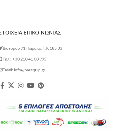
ΣΤΟΙΧΕΙΑ ΕΠΙΚΟΙΝΩΝΙΑΣ
Διστόμου 71 Πειραιάς Τ.Κ 185 33
Τηλ.: +30 210 41 00 995
Email: info@barequip.gr