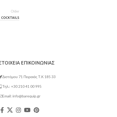
Older
COCKTAILS
ΣΤΟΙΧΕΙΑ ΕΠΙΚΟΙΝΩΝΙΑΣ
Διστόμου 71 Πειραιάς Τ.Κ 185 33
Τηλ.: +30 210 41 00 995
Email: info@barequip.gr