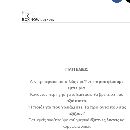
Newer
BOX NOW Lockers
ΓΙΑΤΙ ΕΜΕΙΣ
Δεν προσφέρουμε απλώς προϊόντα,
προσφέρουμε
εμπειρία.
Κάνοντας περιήγηση στο BarEquip θα βρείτε ό,τι πιο
αξιόπιστο.
“Η ποιότητα που χρειάζεστε. Τα προϊόντα που σας
αξίζουν.”
Γιατί εμείς αναζητούμε καθημερινά
έξυπνες λύσεις
και
κορυφαία υλικά.