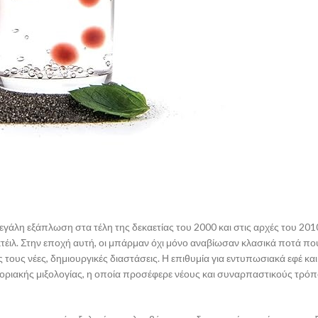
μεγάλη εξάπλωση στα τέλη της δεκαετίας του 2000 και στις αρχές του 20
έιλ. Στην εποχή αυτή, οι μπάρμαν όχι μόνο αναβίωσαν κλασικά ποτά που
 τους νέες, δημιουργικές διαστάσεις. Η επιθυμία για εντυπωσιακά εφέ και
οριακής μιξολογίας, η οποία προσέφερε νέους και συναρπαστικούς τρό