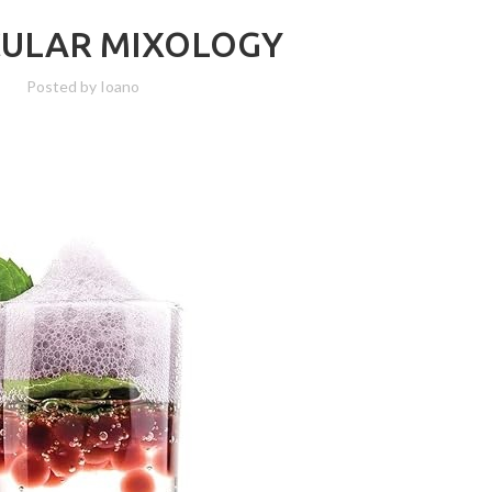
ULAR MIXOLOGY
Posted by
Ioano