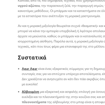
Κάποιες από τις πιο δημοφιλείς τεχνικές που χρησιμοποιούν
υγρού αζώτου
, την παρασκευή ζελέ, την παραγωγή ατμών, 
καινοτόμες μεθόδους. Οι μπάρμαν και τα καταστήματα σε ό
με τα εστιατόρια που ανέπτυξαν τη μοριακή γαστρονομία.
Αν και η μοριακή μιξολογία θεωρείται συχνά «θεαματική» και
μπορεί να κάνει την εμπειρία υπερβολική ή λιγότερο απολαυσ
άρχισε να μειώνεται, καθώς οι μπάρμαν και οι καταναλωτές
ισορροπημένη αίσθηση. Παρόλα αυτά, η μοριακή μιξολογία συν
τεχνικές, κάτι που ίσως φέρει μια επαναφορά της στο μέλλον.
Συστατικά
Agar Agar
είναι ένας εξαιρετικός σύμμαχος για τη δημιο
συνταγές σας για να επιτύχετε υπέροχα αποτελέσματα, είτ
Δεν χρειάζεται να ανησυχείτε αν κάτι δεν πάει ακριβώς ό
με ευκολία!
Αλβουμίνη
μια εξαιρετική και ασφαλής επιλογή για όσου
ευελιξία και τα πλεονεκτήματά της στην κουζίνα σας και 
πλεονεκτήματα
της αλβουμίνης στο μπαρ είναι η αποφ