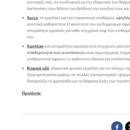
συνταγής σας, σε συνδυασμό με την εξαιρετική του θερμοε
bartenders που θέλουν να εξελίξουν την κουζίνα τους κα
Sucro
το εργαλείο για την παρασκευή σταθερών,
υψηλής
γευστική καθαρότητα. Η ικανότητά του να δημιουργεί αφρ
απαραίτητο εργαλείο για κάθε σύγχρονο σεφ που επιθυμεί
του.
Xanthan
ένα απαραίτητο εργαλείο στη σύγχρονη γαστρονο
σταθερότητα των συστατικών
είναι πρωταρχικής σημασ
σταθεροποιεί αφρούς το καθιστούν ιδανικό για πολλαπλέ
Κιτρικό οξύ
εξαιρετικό φυσικό εργαλείο για τον έλεγχο τ
Χρησιμοποιείται ευρέως σε πολλές γαστρονομικές εφαρμο
διασφαλίζει τη φρεσκάδα και τη διάρκεια ζωής των προϊόν
Προϊόντα