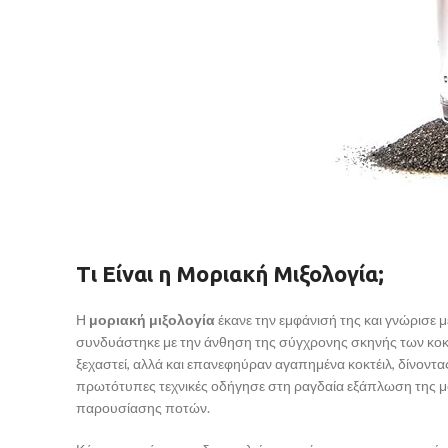
Τι Είναι η Μοριακή Μιξολογία;
Η
μοριακή μιξολογία
έκανε την εμφάνισή της και γνώρισε 
συνδυάστηκε με την άνθηση της σύγχρονης σκηνής των κοκτ
ξεχαστεί, αλλά και επανεφηύραν αγαπημένα κοκτέιλ, δίνοντας
πρωτότυπες τεχνικές οδήγησε στη ραγδαία εξάπλωση της μ
παρουσίασης ποτών.