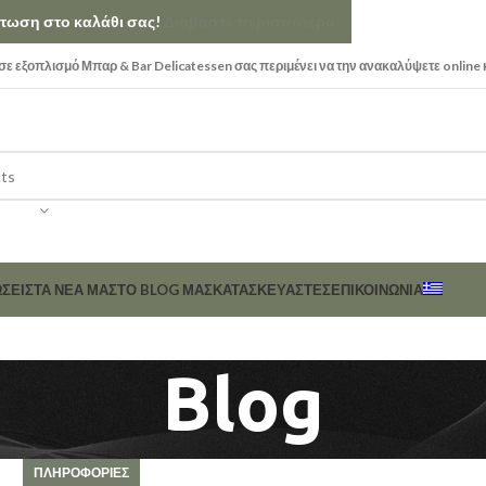
κπτωση στο καλάθι σας!
Διαβάστε περισσότερα
ε εξοπλισμό Μπαρ & Bar Delicatessen σας περιμένει να την ανακαλύψετε online 
ΣΕΙΣ
ΤΑ ΝΕΑ ΜΑΣ
ΤΟ BLOG ΜΑΣ
ΚΑΤΑΣΚΕΥΑΣΤΈΣ
ΕΠΙΚΟΙΝΩΝΊΑ
Blog
ΠΛΗΡΟΦΟΡΙΕΣ