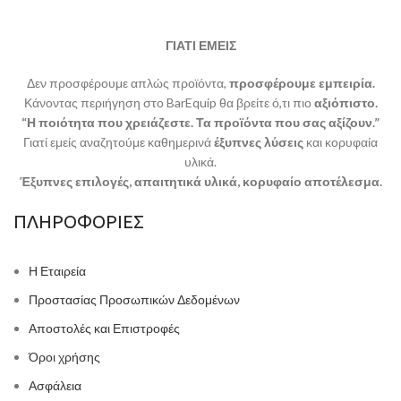
ΓΙΑΤΙ ΕΜΕΙΣ
Δεν προσφέρουμε απλώς προϊόντα,
προσφέρουμε εμπειρία.
Κάνοντας περιήγηση στο BarEquip θα βρείτε ό,τι πιο
αξιόπιστο.
“Η ποιότητα που χρειάζεστε. Τα προϊόντα που σας αξίζουν.”
Γιατί εμείς αναζητούμε καθημερινά
έξυπνες λύσεις
και κορυφαία
υλικά.
Έξυπνες επιλογές, απαιτητικά υλικά, κορυφαίο αποτέλεσμα.
ΠΛΗΡΟΦΟΡΙΕΣ
Η Εταιρεία
Προστασίας Προσωπικών Δεδομένων
Αποστολές και Επιστροφές
Όροι χρήσης
Ασφάλεια