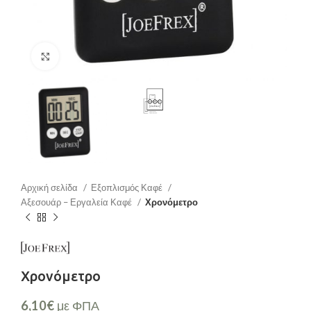
Μεγέθυνση
Αρχική σελίδα
Εξοπλισμός Καφέ
Αξεσουάρ – Εργαλεία Καφέ
Χρονόμετρο
Χρονόμετρο
6,10
€
με ΦΠΑ