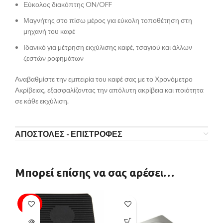
Εύκολος διακόπτης ON/OFF
Μαγνήτης στο πίσω μέρος για εύκολη τοποθέτηση στη
μηχανή του καφέ
Ιδανικό για μέτρηση εκχύλισης καφέ, τσαγιού και άλλων
ζεστών ροφημάτων
Αναβαθμίστε την εμπειρία του καφέ σας με το Χρονόμετρο
Ακρίβειας, εξασφαλίζοντας την απόλυτη ακρίβεια και ποιότητα
σε κάθε εκχύλιση.
ΑΠΟΣΤΟΛΕΣ - ΕΠΙΣΤΡΟΦΕΣ
Μπορεί επίσης να σας αρέσει…
SOLD
SO
OUT
O