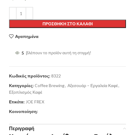
ΠΡΟΣΘΉΚΗ ΣΤΟ ΚΑΛΆΘΙ
Αγαπημένα
5
βλέπουν το προϊόν αυτή τη στιγμή!
Κωδικός προϊόντος:
8322
Κατηγορίες:
Coffee Brewing
,
Αξεσουάρ – Εργαλεία Καφέ
,
Εξοπλισμός Καφέ
Ετικέτα:
JOE FREX
Κοινοποίηση:
Περιγραφή