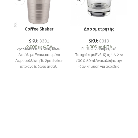
Coffee Shaker
Δοσομετρητής
SKU:
8301
SKU:
8313
9,00
€
με ΦΠΑ
2,00
€
με ΦΠΑ
2pc Shaker από Ανοξείδωτο
Γυάλινο Δοσομετρικό
Ατσάλι με Ενσωματωμένο
Ποτηράκι με Ενδείξεις 1 & 2 oz
Αφροσυλλέκτη Το 2pc shaker
/ 30 & 60ml Ανακαλύψτε την
Π
από ανοξείδωτο ατσάλι,
ιδανική λύση για ακριβείς
χωρητικότητας 650ml, είναι το
μετρήσεις
δ
ιδανικό εργαλείο