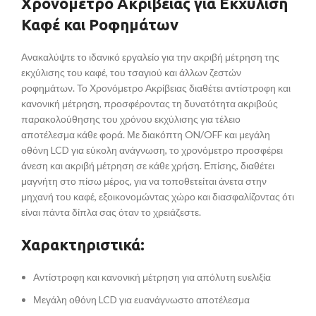
Χρονόμετρο Ακρίβειας για Εκχύλιση
Καφέ και Ροφημάτων
Ανακαλύψτε το ιδανικό εργαλείο για την ακριβή μέτρηση της
εκχύλισης του καφέ, του τσαγιού και άλλων ζεστών
ροφημάτων. Το Χρονόμετρο Ακρίβειας διαθέτει αντίστροφη και
κανονική μέτρηση, προσφέροντας τη δυνατότητα ακριβούς
παρακολούθησης του χρόνου εκχύλισης για τέλειο
αποτέλεσμα κάθε φορά. Με διακόπτη ON/OFF και μεγάλη
οθόνη LCD για εύκολη ανάγνωση, το χρονόμετρο προσφέρει
άνεση και ακριβή μέτρηση σε κάθε χρήση. Επίσης, διαθέτει
μαγνήτη στο πίσω μέρος, για να τοποθετείται άνετα στην
μηχανή του καφέ, εξοικονομώντας χώρο και διασφαλίζοντας ότι
είναι πάντα δίπλα σας όταν το χρειάζεστε.
Χαρακτηριστικά:
Αντίστροφη και κανονική μέτρηση για απόλυτη ευελιξία
Μεγάλη οθόνη LCD για ευανάγνωστο αποτέλεσμα