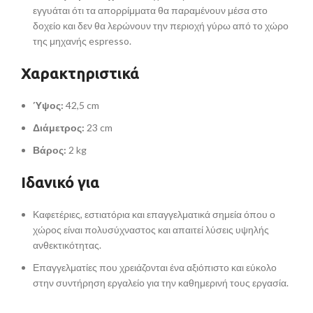
εγγυάται ότι τα απορρίμματα θα παραμένουν μέσα στο
δοχείο και δεν θα λερώνουν την περιοχή γύρω από το χώρο
της μηχανής espresso.
Χαρακτηριστικά
Ύψος:
42,5 cm
Διάμετρος:
23 cm
Βάρος:
2 kg
Ιδανικό για
Καφετέριες, εστιατόρια και επαγγελματικά σημεία όπου ο
χώρος είναι πολυσύχναστος και απαιτεί λύσεις υψηλής
ανθεκτικότητας.
Επαγγελματίες που χρειάζονται ένα αξιόπιστο και εύκολο
στην συντήρηση εργαλείο για την καθημερινή τους εργασία.