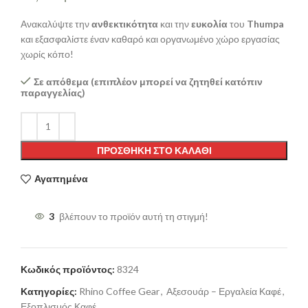
Ανακαλύψτε την
ανθεκτικότητα
και την
ευκολία
του
Thumpa
και εξασφαλίστε έναν καθαρό και οργανωμένο χώρο εργασίας
χωρίς κόπο!
Σε απόθεμα (επιπλέον μπορεί να ζητηθεί κατόπιν
παραγγελίας)
ΠΡΟΣΘΉΚΗ ΣΤΟ ΚΑΛΆΘΙ
Αγαπημένα
3
βλέπουν το προϊόν αυτή τη στιγμή!
Κωδικός προϊόντος:
8324
Κατηγορίες:
Rhino Coffee Gear
,
Αξεσουάρ – Εργαλεία Καφέ
,
Εξοπλισμός Καφέ