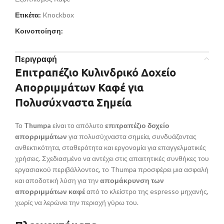
Ετικέτα:
Knockbox
Κοινοποίηση:
Περιγραφή
Επιτραπέζιο Κυλινδρικό Δοχείο
Απορριμμάτων Καφέ για
Πολυσύχναστα Σημεία
Το
Thumpa
είναι το απόλυτο
επιτραπέζιο δοχείο
απορριμμάτων
για πολυσύχναστα σημεία, συνδυάζοντας
ανθεκτικότητα, σταθερότητα και εργονομία για επαγγελματικές
χρήσεις. Σχεδιασμένο να αντέχει στις απαιτητικές συνθήκες του
εργασιακού περιβάλλοντος, το Thumpa προσφέρει μια ασφαλή
και αποδοτική λύση για την
απομάκρυνση των
απορριμμάτων καφέ
από το κλείστρο της espresso μηχανής,
χωρίς να λερώνει την περιοχή γύρω του.