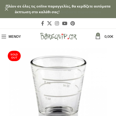
Πλέον σε όλες τις online παραγγελίες, θα κερδίζετε αυτόματα
έκπτωση στο καλάθι σας!
Διαβάστε περισσότερα
0
ΜΕΝΟΎ
0,00
€
SOLD
OUT