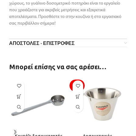
χώρους, το γυάλινο δοσομετρικό ποτηράκι είναι το εργαλείο
που χρειάζεστε για ακριβείς μετρήσεις και εξαιρετικά
αποτελέσματα. Προσθέστε το στην κουζίνα ή στο εργασιακό
σας περιβάλλον σήμερα!
ΑΠΟΣΤΟΛΕΣ - ΕΠΙΣΤΡΟΦΕΣ
Μπορεί επίσης να σας αρέσει…
SOLD
SO
OUT
O