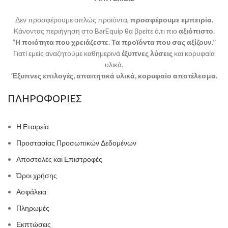
Δεν προσφέρουμε απλώς προϊόντα,
προσφέρουμε εμπειρία.
Κάνοντας περιήγηση στο BarEquip θα βρείτε ό,τι πιο
αξιόπιστο.
“Η ποιότητα που χρειάζεστε. Τα προϊόντα που σας αξίζουν.”
Γιατί εμείς αναζητούμε καθημερινά
έξυπνες λύσεις
και κορυφαία
υλικά.
Έξυπνες επιλογές, απαιτητικά υλικά, κορυφαίο αποτέλεσμα.
ΠΛΗΡΟΦΟΡΙΕΣ
Η Εταιρεία
Προστασίας Προσωπικών Δεδομένων
Αποστολές και Επιστροφές
Όροι χρήσης
Ασφάλεια
Πληρωμές
Εκπτώσεις