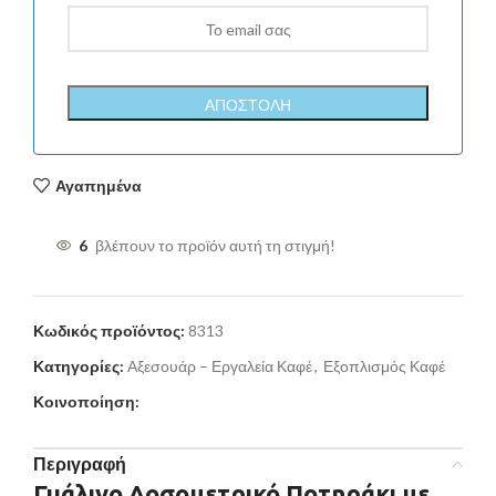
Αγαπημένα
6
βλέπουν το προϊόν αυτή τη στιγμή!
Κωδικός προϊόντος:
8313
Κατηγορίες:
Αξεσουάρ – Εργαλεία Καφέ
,
Εξοπλισμός Καφέ
Κοινοποίηση:
Περιγραφή
Γυάλινο Δοσομετρικό Ποτηράκι με