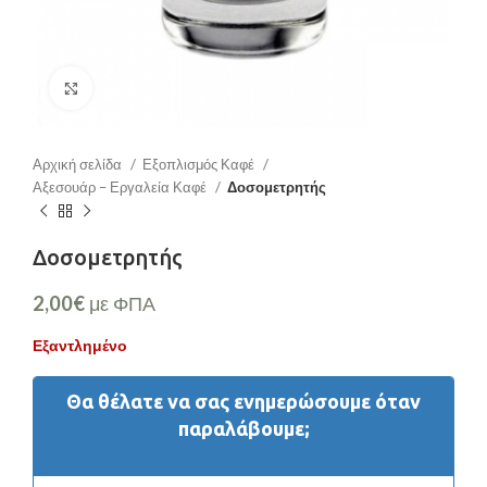
Μεγέθυνση
Αρχική σελίδα
Εξοπλισμός Καφέ
Αξεσουάρ – Εργαλεία Καφέ
Δοσομετρητής
Δοσομετρητής
2,00
€
με ΦΠΑ
Εξαντλημένο
Θα θέλατε να σας ενημερώσουμε όταν
παραλάβουμε;