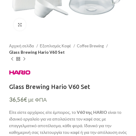
Μεγέθυνση
Αρχική σελίδα
Εξοπλισμός Καφέ
Coffee Brewing
Glass Brewing Hario V60 Set
Glass Brewing Hario V60 Set
36,56
€
με ΦΠΑ
Είτε είστε αρχάριος είτε έμπειρος, το
V60 της HARIO
είναι το
ιδανικό εργαλείο για να απολαύσετε τον καφέ σας με
επαγγελματικό αποτέλεσμα, κάθε φορά. Ιδανικό για την
καθημερινή σας τελετουργία του καφέ ή για την απόλαυση ενός