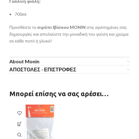
Γυάλινη φιάλη:
700ml
Προσθέστε το
σιρόπι Ιβίσκου MONIN
στις αγαπημένες σας
δημιουργίες και απολαύστε την μοναδική του γεύση και χρώμα
σε κάθε ποτό ή γλυκό!
About Monin
ΑΠΟΣΤΟΛΕΣ - ΕΠΙΣΤΡΟΦΕΣ
Μπορεί επίσης να σας αρέσει…