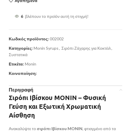
Αγαπημένα
6
βλέπουν το προϊόν αυτή τη στιγμή!
Κωδικός προϊόντος:
002002
Κατηγορίες:
Monin Syrups
,
Σιρόπι Ζάχαρης για Κοκτέιλ
,
Συστατικά
Ετικέτα:
Monin
Κοινοποίηση:
Περιγραφή
Σιρόπι Ιβίσκου MONIN – Φυσική
Γεύση και Εξωτική Χρωματική
Αίσθηση
Ανακαλύψτε το
σιρόπι Ιβίσκου MONIN
, φτιαγμένο από τα