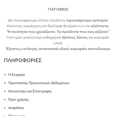
ΓΙΑΤΙ ΕΜΕΙΣ
Δεν προσφέρουμε απλώς προϊόντα,
προσφέρουμε εμπειρία.
Κάνοντας περιήγηση στο BarEquip θα βρείτε ό,τι πιο
αξιόπιστο.
“Η ποιότητα που χρειάζεστε. Τα προϊόντα που σας αξίζουν.”
Γιατί εμείς αναζητούμε καθημερινά
έξυπνες λύσεις
και κορυφαία
υλικά.
Έξυπνες επιλογές, απαιτητικά υλικά, κορυφαίο αποτέλεσμα.
ΠΛΗΡΟΦΟΡΙΕΣ
Η Εταιρεία
Προστασίας Προσωπικών Δεδομένων
Αποστολές και Επιστροφές
Όροι χρήσης
Ασφάλεια
Πληρωμές