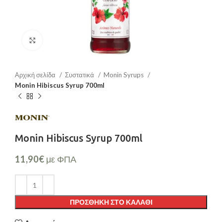
Μεγέθυνση
Αρχική σελίδα
Συστατικά
Monin Syrups
Monin Hibiscus Syrup 700ml
Monin Hibiscus Syrup 700ml
11,90
€
με ΦΠΑ
ΠΡΟΣΘΉΚΗ ΣΤΟ ΚΑΛΆΘΙ