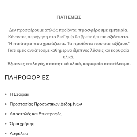
ΓΙΑΤΙ ΕΜΕΙΣ
Δεν προσφέρουμε απλώς προϊόντα,
προσφέρουμε εμπειρία.
Κάνοντας περιήγηση στο BarEquip θα βρείτε ό,τι πιο
αξιόπιστο.
“Η ποιότητα που χρειάζεστε. Τα προϊόντα που σας αξίζουν.”
Γιατί εμείς αναζητούμε καθημερινά
έξυπνες λύσεις
και κορυφαία
υλικά.
Έξυπνες επιλογές, απαιτητικά υλικά, κορυφαίο αποτέλεσμα.
ΠΛΗΡΟΦΟΡΙΕΣ
Η Εταιρεία
Προστασίας Προσωπικών Δεδομένων
Αποστολές και Επιστροφές
Όροι χρήσης
Ασφάλεια