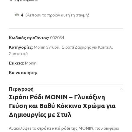
4
βλέπουν το προϊόν αυτή τη στιγμή!
Κωδικός προϊόντος:
002034
Κατηγορίες:
Monin Syrups
,
Σιρόπι Ζάχαρης για Κοκτέιλ
,
Συστατικά
Ετικέτα:
Monin
Κοινοποίηση:
Περιγραφή
Σιρόπι Ρόδι MONIN – Γλυκόξινη
Γεύση και Βαθύ Κόκκινο Χρώμα για
Δημιουργίες με Στυλ
Ανακαλύψτε το
σιρόπι από ρόδι της MONIN
, που διαφέρει