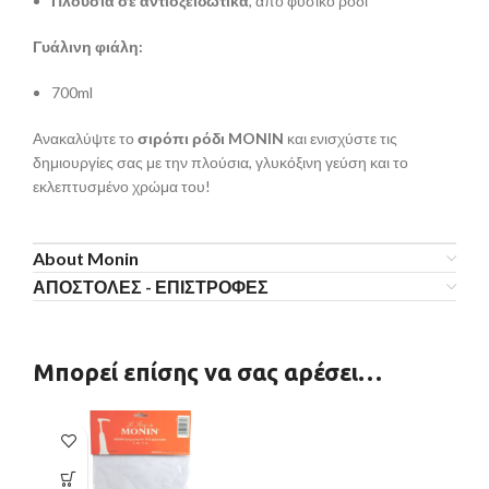
Πλούσια σε αντιοξειδωτικά
, από φυσικό ρόδι
Γυάλινη φιάλη:
700ml
Ανακαλύψτε το
σιρόπι ρόδι MONIN
και ενισχύστε τις
δημιουργίες σας με την πλούσια, γλυκόξινη γεύση και το
εκλεπτυσμένο χρώμα του!
About Monin
ΑΠΟΣΤΟΛΕΣ - ΕΠΙΣΤΡΟΦΕΣ
Μπορεί επίσης να σας αρέσει…