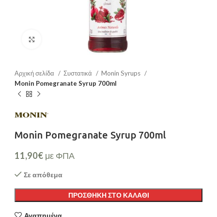
Μεγέθυνση
Αρχική σελίδα
Συστατικά
Monin Syrups
Monin Pomegranate Syrup 700ml
Monin Pomegranate Syrup 700ml
11,90
€
με ΦΠΑ
Σε απόθεμα
ΠΡΟΣΘΉΚΗ ΣΤΟ ΚΑΛΆΘΙ
Αγαπημένα