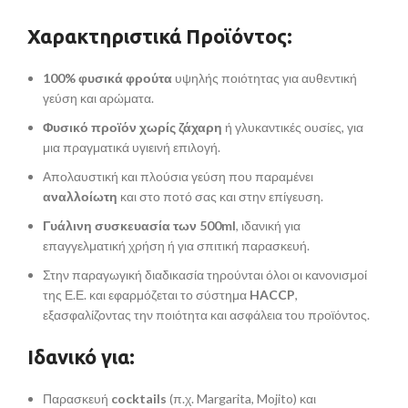
Χαρακτηριστικά Προϊόντος:
100% φυσικά φρούτα
υψηλής ποιότητας για αυθεντική
γεύση και αρώματα.
Φυσικό προϊόν χωρίς ζάχαρη
ή γλυκαντικές ουσίες, για
μια πραγματικά υγιεινή επιλογή.
Απολαυστική και πλούσια γεύση που παραμένει
αναλλοίωτη
και στο ποτό σας και στην επίγευση.
Γυάλινη συσκευασία των 500ml
, ιδανική για
επαγγελματική χρήση ή για σπιτική παρασκευή.
Στην παραγωγική διαδικασία τηρούνται όλοι οι κανονισμοί
της Ε.Ε. και εφαρμόζεται το σύστημα
HACCP
,
εξασφαλίζοντας την ποιότητα και ασφάλεια του προϊόντος.
Ιδανικό για:
Παρασκευή
cocktails
(π.χ. Margarita, Mojito) και