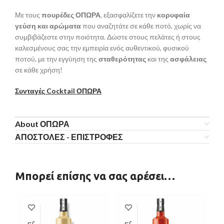
Με τους
πουρέδες ΟΠΩΡΑ
, εξασφαλίζετε την
κορυφαία
γεύση και αρώματα
που αναζητάτε σε κάθε ποτό, χωρίς να
συμβιβάζεστε στην ποιότητα. Δώστε στους πελάτες ή στους
καλεσμένους σας την εμπειρία ενός αυθεντικού, φυσικού
ποτού, με την εγγύηση της
σταθερότητας
και της
ασφάλειας
σε κάθε χρήση!
Συνταγές
Cocktail
ΟΠΩΡΑ
About ΟΠΩΡΑ
ΑΠΟΣΤΟΛΕΣ - ΕΠΙΣΤΡΟΦΕΣ
Μπορεί επίσης να σας αρέσει…