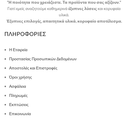
“Η ποιότητα που χρειάζεστε. Τα προϊόντα που σας αξίζουν.”
Γιατί εμείς αναζητούμε καθημερινά
έξυπνες λύσεις
και κορυφαία
υλικά.
Έξυπνες επιλογές, απαιτητικά υλικά, κορυφαίο αποτέλεσμα.
ΠΛΗΡΟΦΟΡΙΕΣ
Η Εταιρεία
Προστασίας Προσωπικών Δεδομένων
Αποστολές και Επιστροφές
Όροι χρήσης
Ασφάλεια
Πληρωμές
Εκπτώσεις
Επικοινωνία