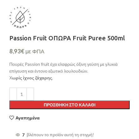
Passion Fruit ΟΠΩΡΑ Fruit Puree 500ml
8,93
€
με ΦΠΑ
Πουρές Passion fruit έχει ελαφρώς όξινη γεύση με γλυκιά
επίγευση και έντονο εξωτικό λουλουδιών.
Χ
ωρίς ίχνος ζάχαρης
.
ΠΡΟΣΘΉΚΗ ΣΤΟ ΚΑΛΆΘΙ
Αγαπημένα
7
βλέπουν το προϊόν αυτή τη στιγμή!