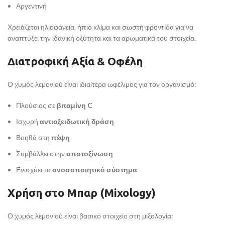
Αργεντινή
Χρειάζεται ηλιοφάνεια, ήπιο κλίμα και σωστή φροντίδα για να
αναπτύξει την ιδανική οξύτητα και τα αρωματικά του στοιχεία.
Διατροφική Αξία & Οφέλη
Ο χυμός λεμονιού είναι ιδιαίτερα ωφέλιμος για τον οργανισμό:
Πλούσιος σε
βιταμίνη C
Ισχυρή
αντιοξειδωτική δράση
Βοηθά στη
πέψη
Συμβάλλει στην
αποτοξίνωση
Ενισχύει το
ανοσοποιητικό σύστημα
Χρήση στο Μπαρ (Mixology)
Ο χυμός λεμονιού είναι βασικό στοιχείο στη μιξολογία: