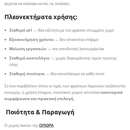
έρχεται να καλύψει αυτές τις ανάγκες.
Πλεονεκτήματα χρήσης:
Σταθερό pH
→ ίδια οξύτητα με τον φρέσκο στυμμένο χυμό
Εξοικονόμηση χρόνου
→ δεν απαιτείται στίψιμο
Μείωση εργατικών
→ πιο αποδοτική λειτουργία bar
Σταθερό κοστολόγιο
→ χωρίς διακυμάνσεις τιμών πρώτης
ύλης
Σταθερή ποιότητα
→ ίδιο αποτέλεσμα σε κάθε ποτό
Σε ένα περιβάλλον όπου οι τιμές των φρέσκων λεμονιών αυξάνονται
συνεχώς, η χρήση έτοιμου, ποιοτικού χυμού αποτελεί
οικονομικά
συμφέρουσα και πρακτική επιλογή
.
Ποιότητα & Παραγωγή
Ο χυμός lemon της
ΟΠΩΡΑ
: