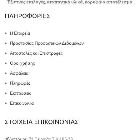
Έξυπνες επιλογές, απαιτητικά υλικά, κορυφαίο αποτέλεσμα.
ΠΛΗΡΟΦΟΡΙΕΣ
Η Εταιρεία
Προστασίας Προσωπικών Δεδομένων
Αποστολές και Επιστροφές
Όροι χρήσης
Ασφάλεια
Πληρωμές
Εκπτώσεις
Επικοινωνία
ΣΤΟΙΧΕΙΑ ΕΠΙΚΟΙΝΩΝΙΑΣ
Διστόμου 71 Πειραιάς Τ.Κ 185 33