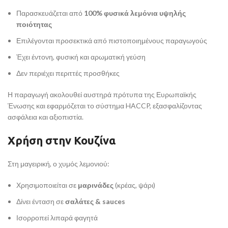
Παρασκευάζεται από
100% φυσικά λεμόνια υψηλής
ποιότητας
Επιλέγονται προσεκτικά από πιστοποιημένους παραγωγούς
Έχει έντονη, φυσική και αρωματική γεύση
Δεν περιέχει περιττές προσθήκες
Η παραγωγή ακολουθεί αυστηρά πρότυπα της Ευρωπαϊκής
Ένωσης και εφαρμόζεται το σύστημα HACCP, εξασφαλίζοντας
ασφάλεια και αξιοπιστία.
Χρήση στην Κουζίνα
Στη μαγειρική, ο χυμός λεμονιού:
Χρησιμοποιείται σε
μαρινάδες
(κρέας, ψάρι)
Δίνει ένταση σε
σαλάτες & sauces
Ισορροπεί λιπαρά φαγητά