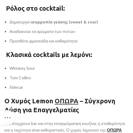
Ρόλος στο cocktail:
Δημιουργεί
ισορροπία γεύσης (sweet & sour)
Αναδεικνύει τα αρώματα των ποτών
Προσθέτει φρεσκάδα και καθαρότητα
Κλασικά cocktails με λεμόνι:
Whiskey Sour
Tom Collins
Sidecar
Ο Χυμός Lemon
ΟΠΩΡΑ
– Σύγχρονη
Λύση για Επαγγελματίες
Στο σύγχρονο bar και στην επαγγελματική κουζίνα, η σταθερότητα
και η ταχύτητα είναι καθοριστικές. Ο χυμός λεμονιού της
ΟΠΩΡΑ