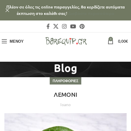
Πλέον σε όλες τις online παραγγελίες, θα κερδίζετε αυτόματα
έκπτωση στο καλάθι σας!
Διαβάστε περισσότερα
0
ΜΕΝΟΎ
0,00
€
Blog
ΠΛΗΡΟΦΟΡΙΕΣ
ΛΕΜΟΝΙ
Ioano