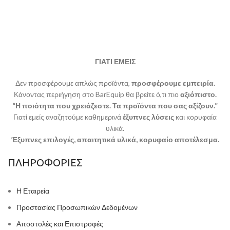
ΓΙΑΤΙ ΕΜΕΙΣ
Δεν προσφέρουμε απλώς προϊόντα,
προσφέρουμε εμπειρία.
Κάνοντας περιήγηση στο BarEquip θα βρείτε ό,τι πιο
αξιόπιστο.
“Η ποιότητα που χρειάζεστε. Τα προϊόντα που σας αξίζουν.”
Γιατί εμείς αναζητούμε καθημερινά
έξυπνες λύσεις
και κορυφαία
υλικά.
Έξυπνες επιλογές, απαιτητικά υλικά, κορυφαίο αποτέλεσμα.
ΠΛΗΡΟΦΟΡΙΕΣ
Η Εταιρεία
Προστασίας Προσωπικών Δεδομένων
Αποστολές και Επιστροφές