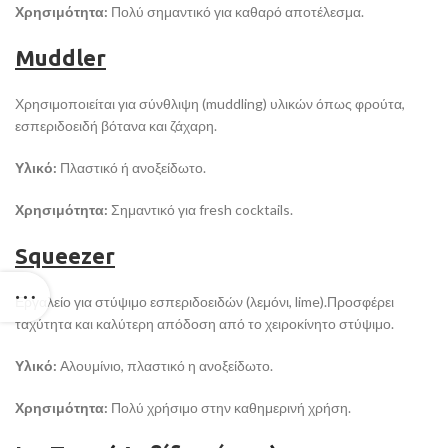
Χρησιμότητα:
Πολύ σημαντικό για καθαρό αποτέλεσμα.
Muddler
Χρησιμοποιείται για σύνθλιψη (muddling) υλικών όπως φρούτα,
εσπεριδοειδή βότανα και ζάχαρη.
Υλικό:
Πλαστικό ή ανοξείδωτο.
Χρησιμότητα:
Σημαντικό για fresh cocktails.
Squeezer
Εργαλείο για στύψιμο εσπεριδοειδών (λεμόνι, lime).Προσφέρει
ταχύτητα και καλύτερη απόδοση από το χειροκίνητο στύψιμο.
Υλικό:
Αλουμίνιο, πλαστικό η ανοξείδωτο.
Χρησιμότητα:
Πολύ χρήσιμο στην καθημερινή χρήση.