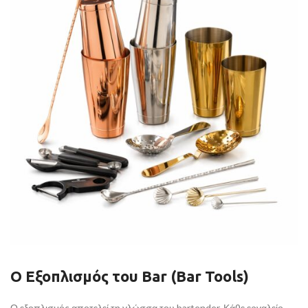
Ο Εξοπλισμός του Bar (Bar Tools)
Ο εξοπλισμός αποτελεί τη γλώσσα του bartender. Κάθε εργαλείο