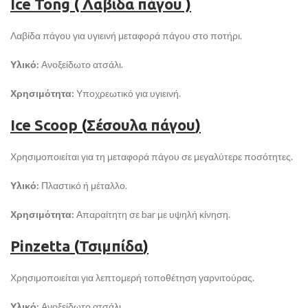
Ice Tong
(
Λαβίδα πάγου
)
Λαβίδα πάγου για υγιεινή μεταφορά πάγου στο ποτήρι.
Υλικό:
Ανοξείδωτο ατσάλι.
Χρησιμότητα:
Υποχρεωτικό για υγιεινή.
Ice Scoop
(
Σέσουλα πάγου
)
Χρησιμοποιείται για τη μεταφορά πάγου σε μεγαλύτερε ποσότητες.
Υλικό:
Πλαστικό ή μέταλλο.
Χρησιμότητα:
Απαραίτητη σε bar με υψηλή κίνηση.
Pinzetta
(
Τσιμπίδα
)
Χρησιμοποιείται για λεπτομερή τοποθέτηση γαρνιτούρας.
Υλικό:
Ανοξείδωτο ατσάλι.