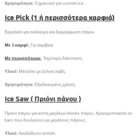
Χρησιμότητα:
Σημαντικό για custom ice .
Ice Pick (1 ή περισσότερα καρφιά)
Εργαλείο για σκάλισμα και διαμόρφωση πάγου.
Με 1 καρφί:
Για ακρίβεια
Με περισσότερα:
Ταχύτερη διάσπαση.
Υλικό:
Μέταλλο με ξύλινη λαβή.
Χρησιμότητα:
Εξειδικευμένη χρήση.
Ice Saw ( Πριόνι πάγου )
Πριόνι πάγου για κοπή μεγάλων blocks πάγου. Χρησιμοποιείται σε
bars που δουλεύουν με μεγάλους πάγους.
Υλικό:
Ανοξείδωτο ατσάλι.