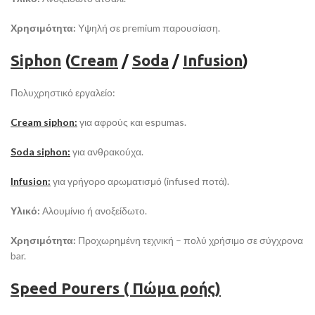
Χρησιμότητα:
Υψηλή σε premium παρουσίαση.
Siphon
(
Cream
/
Soda
/
Infusion
)
Πολυχρηστικό εργαλείο:
Cream siphon:
για αφρούς και espumas.
Soda siphon:
για ανθρακούχα.
Infusion:
για γρήγορο αρωματισμό (infused ποτά).
Υλικό:
Αλουμίνιο ή ανοξείδωτο.
Χρησιμότητα:
Προχωρημένη τεχνική – πολύ χρήσιμο σε σύγχρονα
bar.
Speed Pourers ( Πώμα ροής)