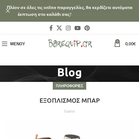
Πλέον σε όλες τις online παραγγελίες, θα κερδίζετε αυτόματα
έκπτωση στο καλάθι σας!
Διαβάστε περισσότερα
0
ΜΕΝΟΎ
0,00
€
Blog
ΠΛΗΡΟΦΟΡΙΕΣ
ΕΞΟΠΛΙΣΜΟΣ ΜΠΑΡ
Ioano