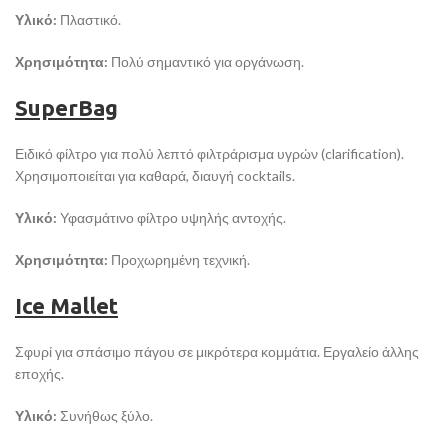
Υλικό:
Πλαστικό.
Χρησιμότητα:
Πολύ σημαντικό για οργάνωση.
SuperBag
Ειδικό φίλτρο για πολύ λεπτό φιλτράρισμα υγρών (clarification).
Χρησιμοποιείται για καθαρά, διαυγή cocktails.
Υλικό:
Υφασμάτινο φίλτρο υψηλής αντοχής.
Χρησιμότητα:
Προχωρημένη τεχνική.
Ice Mallet
Σφυρί για σπάσιμο πάγου σε μικρότερα κομμάτια. Εργαλείο άλλης
εποχής.
Υλικό:
Συνήθως ξύλο.