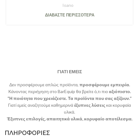
Ioano
ΔΙΑΒΆΣΤΕ ΠΕΡΙΣΣΌΤΕΡΑ
ΓΙΑΤΙ ΕΜΕΙΣ
Δεν προσφέρουμε απλώς προϊόντα,
προσφέρουμε εμπειρία.
Κάνοντας περιήγηση στο BarEquip θα βρείτε ό,τι πιο
αξιόπιστο.
“Η ποιότητα που χρειάζεστε. Τα προϊόντα που σας αξίζουν.”
Γιατί εμείς αναζητούμε καθημερινά
έξυπνες λύσεις
και κορυφαία
υλικά.
Έξυπνες επιλογές, απαιτητικά υλικά, κορυφαίο αποτέλεσμα.
ΠΛΗΡΟΦΟΡΙΕΣ