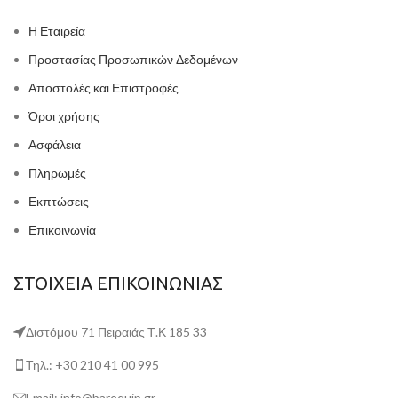
Η Εταιρεία
Προστασίας Προσωπικών Δεδομένων
Αποστολές και Επιστροφές
Όροι χρήσης
Ασφάλεια
Πληρωμές
Εκπτώσεις
Επικοινωνία
ΣΤΟΙΧΕΙΑ ΕΠΙΚΟΙΝΩΝΙΑΣ
Διστόμου 71 Πειραιάς Τ.Κ 185 33
Τηλ.: +30 210 41 00 995
Email: info@barequip.gr