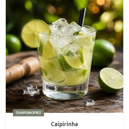
ΠΛΗΡΟΦΟΡΙΕΣ
Caipirinha